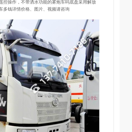
遥控操作，不带洒水功能的雾炮车吗底盘采用解放
尘车多钱详情价格、图片、视频请咨询