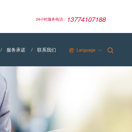
13774107188
24小时服务电话：
/
服务承诺
/
联系我们
Language

