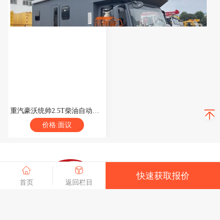
重汽豪沃统帅2.5T柴油自动挡旅居式房车
价格:面议
快速获取报价
首页
返回栏目
首页
关于我们
产品中心
联系我们