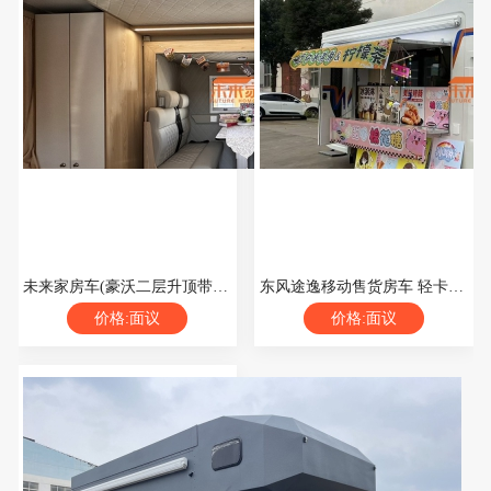
未来家房车(豪沃二层升顶带拓展房车)
东风途逸移动售货房车 轻卡旅居式移动售卖车
价格:面议
价格:面议