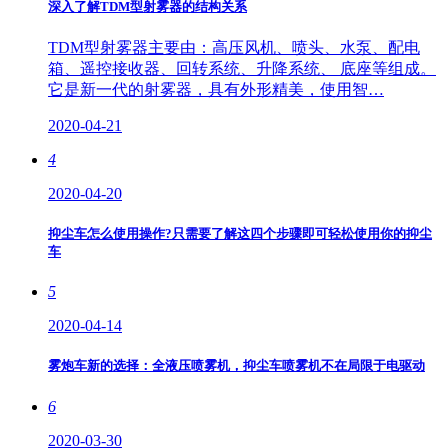
深入了解TDM型射雾器的结构关系
TDM型射雾器主要由：高压风机、喷头、水泵、配电
箱、遥控接收器、回转系统、升降系统、 底座等组成。
它是新一代的射雾器，具有外形精美，使用智…
2020-04-21
4
2020-04-20
抑尘车怎么使用操作?只需要了解这四个步骤即可轻松使用你的抑尘
车
5
2020-04-14
雾炮车新的选择：全液压喷雾机，抑尘车喷雾机不在局限于电驱动
6
2020-03-30