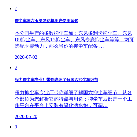
1
抑尘车国六玉柴发动机用户使用须知
本公司生产的多数抑尘车如：东风多利卡抑尘车、东风
D9抑尘车、东风T5抑尘车、东风专底抑尘车等等，均可
选配玉柴动力，那么当你的抑尘车配备 …
2020-07-02
2
程力抑尘车专业厂带你详细了解国六抑尘车细节
程力抑尘车专业厂带你详细了解国六抑尘车细节，从各
个部位为您解析它的特点与用途：抑尘车后部是一个工
作平台在平台上安装有绿化洒水炮，可调…
2020-05-20
3