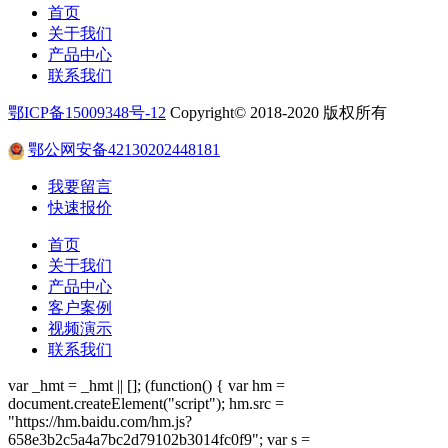
首页
关于我们
产品中心
联系我们
鄂ICP备15009348号-12
Copyright© 2018-2020
版权所有
鄂公网安备42130202448181
我要留言
快速报价
首页
关于我们
产品中心
客户案例
视频演示
联系我们
var _hmt = _hmt || []; (function() { var hm =
document.createElement("script"); hm.src =
"https://hm.baidu.com/hm.js?
658e3b2c5a4a7bc2d79102b3014fc0f9"; var s =