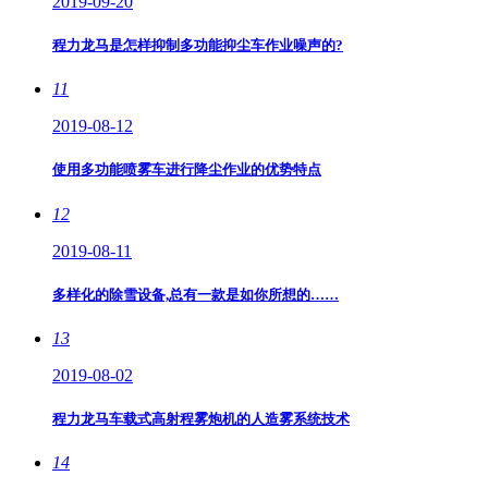
2019-09-20
程力龙马是怎样抑制多功能抑尘车作业噪声的?
11
2019-08-12
使用多功能喷雾车进行降尘作业的优势特点
12
2019-08-11
多样化的除雪设备,总有一款是如你所想的……
13
2019-08-02
程力龙马车载式高射程雾炮机的人造雾系统技术
14