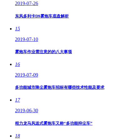
2019-07-26
东风多利卡D9雾炮车底盘解析
15
2019-07-10
雾炮车作业需注意的的八大事项
16
2019-07-09
多功能城市降尘雾炮车招标有哪些技术性能及要求
17
2019-06-30
程力龙马风送式雾炮车又称“多功能抑尘车”
18