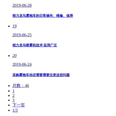
2019-06-28
程力龙马雾炮车的日常操作、维修、保养
19
2019-06-25
程力龙马喷雾机技术 应用广泛
20
2019-06-24
采购雾炮车你还需要需要注意这些问题
总数：46
1
2
3
下一页
1/3