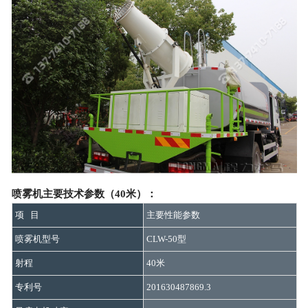
喷雾机主要技术参数（40米）：
项 目
主要性能参数
喷雾机型号
CLW-50型
射程
40米
专利号
201630487869.3