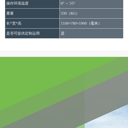
操作环境温度
0° ～ 55°
重量
330（KG）
长*宽*高
1100×780×1900（毫米）
是否可提供定制运用
是