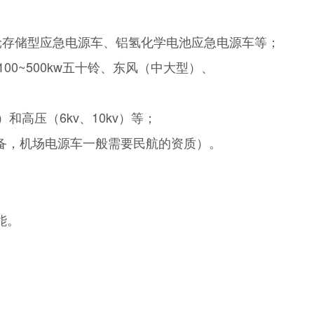
轮存储型应急电源车、铝氢化学电池应急电源车等；
00~500kw五十铃、东风（中大型）、
和高压（6kv、10kv）等；
设备，机场电源车一般需要民航的资质）。
能。