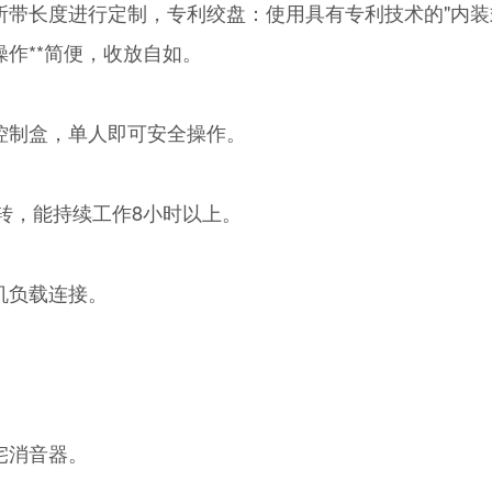
所带长度进行定制，专利绞盘：使用具有专利技术的"内装
作**简便，收放自如。
控制盒，单人即可安全操作。
0转，能持续工作8小时以上。
机负载连接。
宅消音器。