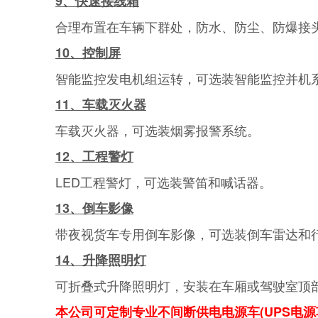
9、快速接线箱
合理布置在车辆下群处，防水、防尘、防爆接
10、控制屏
智能监控发电机组运转，可选装智能监控并机
11、车载灭火器
车载灭火器，可选装烟雾报警系统。
12、工程警灯
LED工程警灯，可选装警笛和喊话器。
13、倒车影像
带夜视货车专用倒车影像，可选装倒车雷达和
14、升降照明灯
可折叠式升降照明灯，安装在车厢或驾驶室顶
本公司可定制专业不间断供电电源车(UPS电