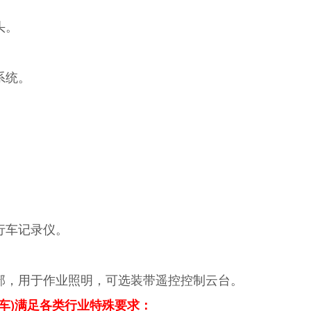
头。
系统。
行车记录仪。
部，用于作业照明，可选装带遥控控制云台。
源车)满足各类行业特殊要求：