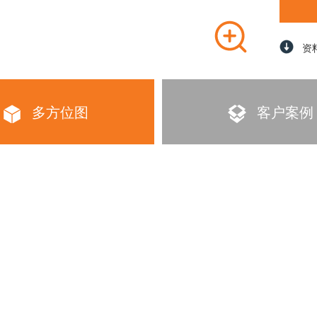
资
多方位图
客户案例