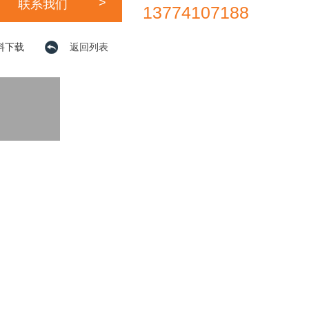
联系我们
>
13774107188
料下载
返回列表