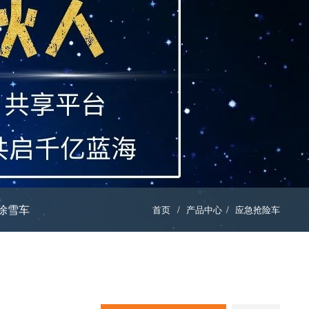
除雪车
首页
/
产品中心
/
应急抢险车