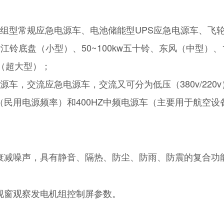
机组型常规应急电源车、电池储能型UPS应急电源车、飞
江铃底盘（小型）、50~100kw五十铃、东风（中型）、1
挂（超大型）；
，交流应急电源车，交流又可分为低压（380v/220v）
Z（民用电源频率）和400HZ中频电源车（主要用于航空
衰减噪声，具有静音、隔热、防尘、防雨、防震的复合功
视窗观察发电机组控制屏参数。