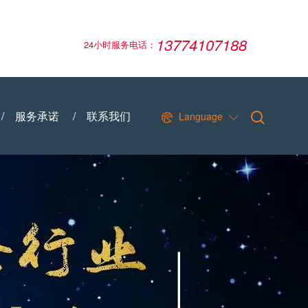
13774107188
24小时服务电话：
/
服务承诺
/
联系我们
Language

