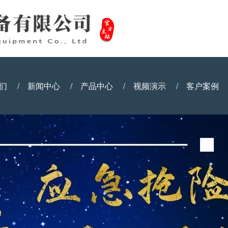
们
/
新闻中心
/
产品中心
/
视频演示
/
客户案例