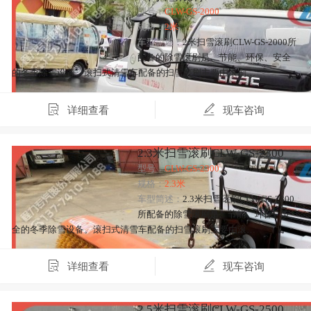
型号：
CLW-GS-2000
规格：
2米
车型简述：
2米扫雪滚刷CLW-GS-2000所
配备的除雪滚刷是、节能、环保、安全
的冬季除雪设备。滚扫式清雪车配备的扫雪滚刷主要由滚刷…
详细查看
现车咨询
2.3米扫雪滚刷CLW-GS-2300
型号：
CLW-GS-2300
规格：
2.3米
车型简述：
2.3米扫雪滚刷CLW-GS-2300
所配备的除雪滚刷是、节能、环保、安
全的冬季除雪设备。滚扫式清雪车配备的扫雪滚刷主要由滚…
详细查看
现车咨询
2.5米扫雪滚刷CLW-GS-2500