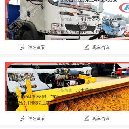
3.3米扫雪滚刷CLW-GS-3300
型号：
CLW-GS-3300
规格：
3.3米
车型简述：
3.3米扫雪滚刷CLW-GS-3300
所配备的除雪滚刷是、节能、环保、安
全的冬季除雪设备。滚扫式清雪车配备的扫雪滚刷主要由滚…
详细查看
现车咨询
3.3米重型扫雪滚刷CLW-GS-
3300
型号：
CLW-GS-3300
规格：
3.3米
车型简述：
3.3米重型扫雪滚刷CLW-GS-
3300所配备的除雪滚刷是、节能、环保、安全的冬季除雪设备。滚扫式
清雪车配备的扫雪滚刷主要…
详细查看
现车咨询