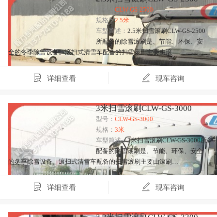
型号：
CLW-GS-2500
规格：
2.5米
车型简述：
2.5米扫雪滚刷CLW-GS-2500
所配备的除雪滚刷是、节能、环保、安
全的冬季除雪设备。滚扫式清雪车配备的扫雪滚刷主要由滚…
详细查看
现车咨询
3米扫雪滚刷CLW-GS-3000
型号：
CLW-GS-3000
规格：
3米
车型简述：
3米扫雪滚刷CLW-GS-3000所
配备的除雪滚刷是、节能、环保、安全
的冬季除雪设备。滚扫式清雪车配备的扫雪滚刷主要由滚刷…
详细查看
现车咨询