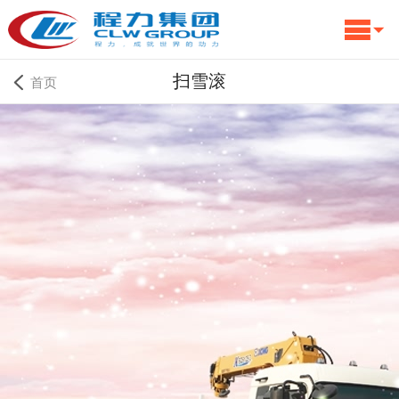
扫雪滚
首页