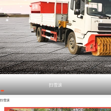
扫雪滚
扫雪滚
2米扫雪滚刷CLW-GS-2000