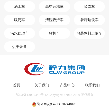
洒水车
高空云梯车
吸粪车
吸污车
清洗吸污车
餐厨垃圾车
污水处理车
钻机车
散装饲料运输车
烘干设备
首页
关于我们
产品中心
联系我们
鄂ICP备15009348号-12
Copyright© 2018-2020
版权所有
鄂公网安备42130202448181