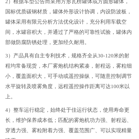
2）根据车型公告而采用方形瓦楞罐体或方圆形罐体，
国标优质碳钢材质，罐体外形设计协调，内设防波板，
罐体采用有限元分析方法优化设计，充分利用车载空
间，水罐容积大，并通过了严格的可靠性试验，罐体内
部做防腐防锈处理，更加经久耐用。
3）产品具有自主专利技术，规格齐全从30-120米的射
程均常备现货，本厂雾炮机结构紧凑，射程远，雾粒细
小，覆盖面积大，可手动或遥控操纵，可随意控制调节
水平旋转及喷雾角度，远程遥控操作距离可达100米以
上。
4）整车运行稳定，始终处于佳运行状态，使用寿命更
长，维护保养成本低；匹配的雾炮机功力强、射程远、
穿透力强、雾粒附着力强、覆盖范围广、可以实现精量