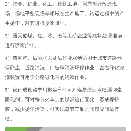
2）冶金、矿业、化工、建筑工地、房屋拆迁改造现
场、场地平整现场等领域在生产施工、转运过程中的产
生扬尘，对其进行喷雾降尘。
3）露天储煤、焦、沙、石等工矿企业等散料处理堆场
进行喷雾抑尘。
4）前冲洗、后洒水以及后作业水炮适用于城市道路环
保降尘、道路清洗、广告牌清洗环保作业，左右绿化浇
灌装置可用于公路绿化带的浇灌作业。
5）设计成铁路专用抑尘车时可对煤炭装运点喷洒抑尘
固化剂，可对每节火车上的煤炭进行固化，形成保护
膜，减少扬尘污染，可实现每节车厢之间感应间隔停
喷。