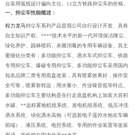
台采用弧线设计偏向主位。12立方铁路抑尘车的价格。
一、抑尘车性能概述：
程力龙马
抑尘车系列产品是我公司自行设计开发、具有
自主知识产权、****技术水平的新一代环境保洁降尘、
绿化养护、园林喷药、杀菌消毒的专用车辆设备。其主
要细化分类有：多功能抑尘车、洒水车式抑尘车、铁路
专用抑尘车、爆破专用抑尘车。多功能抑尘车采用国内
知名品牌二类专用底盘改装，具有喷雾效果好，操作安
全可靠，喷雾射程远，用水量小、作业噪音低等特点。
多功能抑尘车主要结构是在行走底盘机构上加装大容积
水罐、**远程雾炮机组系统、发电机组系统、低压冲洗
洒水系统、绿化洒水高炮（可选装电子遥控水炮在车辆
前端）、液压系统、电控系统、专用的作业装置等改装