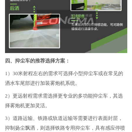
四、抑尘车的推荐选择方案：
1）30米射程左右的需求可选择小型抑尘车或在常见的
洒水车尾部进行加装雾炮机系统。
2）更远射程需求需选择更专业的多功能抑尘车，其选
择雾炮机更加灵活。
3）道路运输、铁路或轨道运输等需要进行表面封层，
抑制扬尘飘洒，则选择铁路专用抑尘车，具有感应停喷