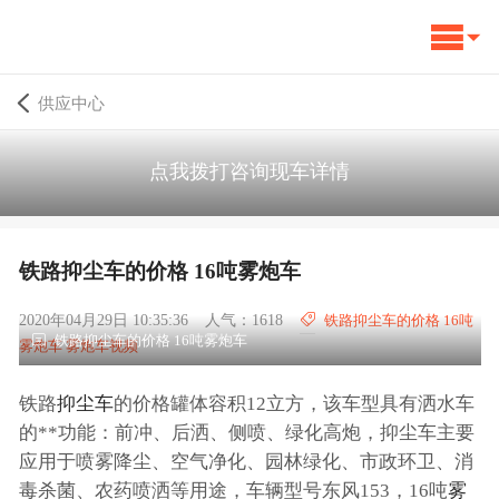
供应中心
点我拨打咨询现车详情
铁路抑尘车的价格 16吨雾炮车
2020年04月29日 10:35:36
人气：1618
铁路抑尘车的价格 16吨
铁路抑尘车的价格 16吨雾炮车
雾炮车 雾炮车视频
铁路
抑尘车
的价格罐体容积12立方，该车型具有洒水车
的**功能：前冲、后洒、侧喷、绿化高炮，抑尘车主要
应用于喷雾降尘、空气净化、园林绿化、市政环卫、消
毒杀菌、农药喷洒等用途，车辆型号东风153，16吨
雾