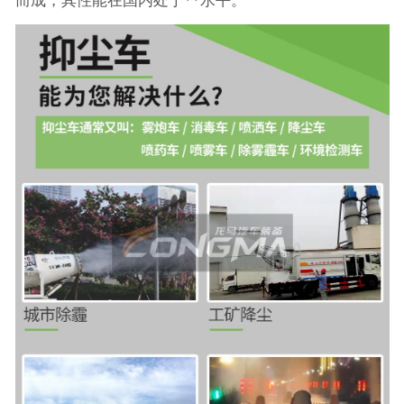
而成，其性能在国内处于**水平。