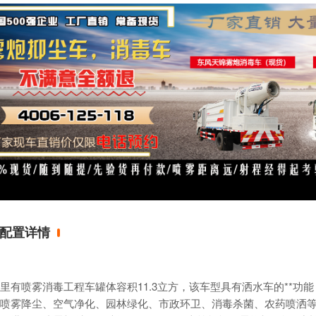
配置详情
里有喷雾消毒工程车罐体容积11.3立方，该车型具有洒水车的**功
喷雾降尘、空气净化、园林绿化、市政环卫、消毒杀菌、农药喷洒等用途