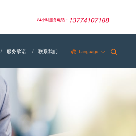
13774107188
24小时服务电话：
/
服务承诺
/
联系我们
Language

