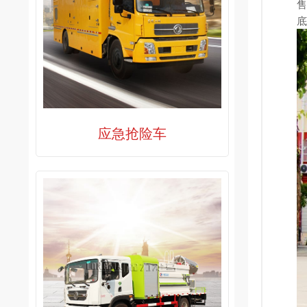
售
底
应急抢险车