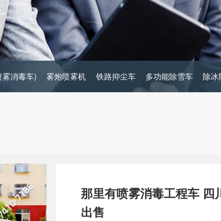
喷雾消毒车)
雾炮喷雾机
铁路抑尘车
多功能除雪车
除冰
那里有喷雾消毒工程车 四
出售