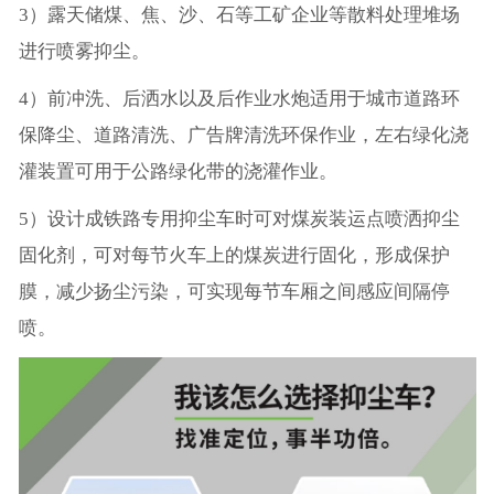
3）露天储煤、焦、沙、石等工矿企业等散料处理堆场
进行喷雾抑尘。
4）前冲洗、后洒水以及后作业水炮适用于城市道路环
保降尘、道路清洗、广告牌清洗环保作业，左右绿化浇
灌装置可用于公路绿化带的浇灌作业。
5）设计成铁路专用抑尘车时可对煤炭装运点喷洒抑尘
固化剂，可对每节火车上的煤炭进行固化，形成保护
膜，减少扬尘污染，可实现每节车厢之间感应间隔停
喷。