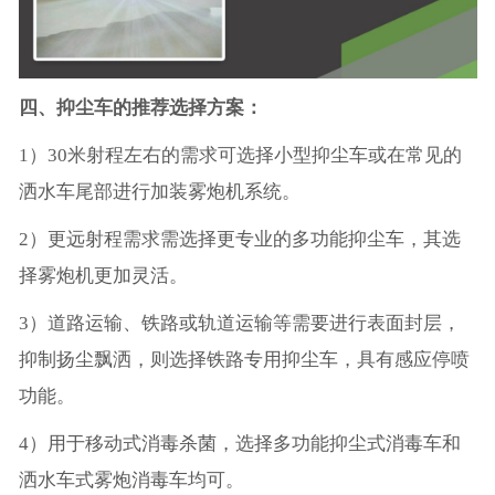
四、抑尘车的推荐选择方案：
1）30米射程左右的需求可选择小型抑尘车或在常见的
洒水车尾部进行加装雾炮机系统。
2）更远射程需求需选择更专业的多功能抑尘车，其选
择雾炮机更加灵活。
3）道路运输、铁路或轨道运输等需要进行表面封层，
抑制扬尘飘洒，则选择铁路专用抑尘车，具有感应停喷
功能。
4）用于移动式消毒杀菌，选择多功能抑尘式消毒车和
洒水车式雾炮消毒车均可。