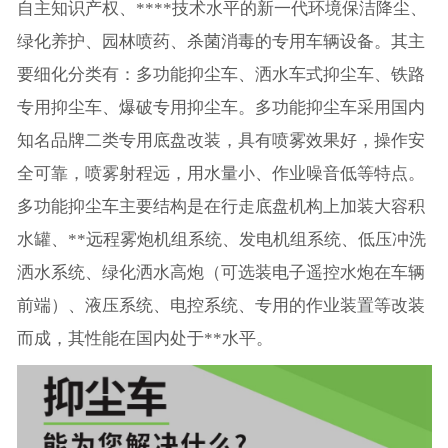
自主知识产权、****技术水平的新一代环境保洁降尘、
绿化养护、园林喷药、杀菌消毒的专用车辆设备。其主
要细化分类有：多功能抑尘车、洒水车式抑尘车、铁路
专用抑尘车、爆破专用抑尘车。多功能抑尘车采用国内
知名品牌二类专用底盘改装，具有喷雾效果好，操作安
全可靠，喷雾射程远，用水量小、作业噪音低等特点。
多功能抑尘车主要结构是在行走底盘机构上加装大容积
水罐、**远程雾炮机组系统、发电机组系统、低压冲洗
洒水系统、绿化洒水高炮（可选装电子遥控水炮在车辆
前端）、液压系统、电控系统、专用的作业装置等改装
而成，其性能在国内处于**水平。