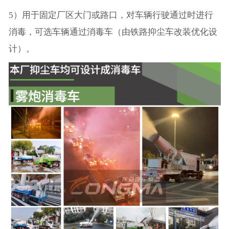
5）用于固定厂区大门或路口，对车辆行驶通过时进行
消毒，可选车辆通过消毒车（由铁路抑尘车改装优化设
计）。