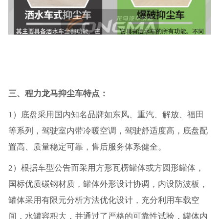
三、程力龙马抑尘车特点：
1）底盘采用国内知名品牌如东风、重汽、解放、福田
等系列，驾驶室内带冷暖空调，驾驶舒适度高，底盘配
置高、质量稳定可靠，售后服务体系健全。
2）根据车型公告而采用方形瓦楞罐体或方圆形罐体，
国标优质碳钢材质，罐体外形设计协调，内设防波板，
罐体采用有限元分析方法优化设计，充分利用车载空
间，水罐容积大，并通过了严格的可靠性试验，罐体内