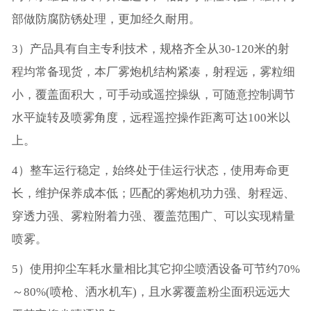
部做防腐防锈处理，更加经久耐用。
3）产品具有自主专利技术，规格齐全从30-120米的射
程均常备现货，本厂雾炮机结构紧凑，射程远，雾粒细
小，覆盖面积大，可手动或遥控操纵，可随意控制调节
水平旋转及喷雾角度，远程遥控操作距离可达100米以
上。
4）整车运行稳定，始终处于佳运行状态，使用寿命更
长，维护保养成本低；匹配的雾炮机功力强、射程远、
穿透力强、雾粒附着力强、覆盖范围广、可以实现精量
喷雾。
5）使用抑尘车耗水量相比其它抑尘喷洒设备可节约70%
～80%(喷枪、洒水机车)，且水雾覆盖粉尘面积远远大