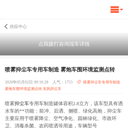
供应中心
点我拨打咨询现车详情
喷雾抑尘车专用车制造 雾炮车围环境监测点转
2020年05月02日 09:10:28
人气：1753
喷雾抑尘车专用车制造
雾炮车围环境监测点转 东风抑尘车
喷雾
抑尘车
专用车制造罐体容积2.8立方，该车型具有洒
水车的**功能：前冲、后洒、侧喷、绿化高炮，抑尘车
主要应用于喷雾降尘、空气净化、园林绿化、市政环
卫、消毒杀菌、农药喷洒等用途，车辆型号