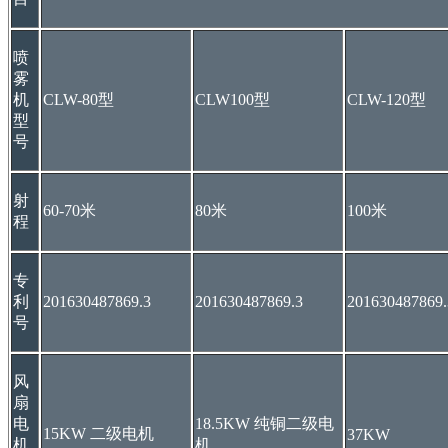
喷
雾
机
CLW-80型
CLW100型
CLW-120型
型
号
射
60-70米
80米
100米
程
专
利
201630487869.3
201630487869.3
201630487869.
号
风
扇
电
18.5KW 纯铜二级电
15KW 二级电机
37KW
机
机