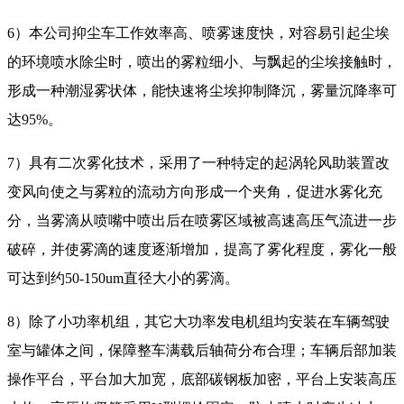
6）本公司抑尘车工作效率高、喷雾速度快，对容易引起尘埃
的环境喷水除尘时，喷出的雾粒细小、与飘起的尘埃接触时，
形成一种潮湿雾状体，能快速将尘埃抑制降沉，雾量沉降率可
达95%。
7）具有二次雾化技术，采用了一种特定的起涡轮风助装置改
变风向使之与雾粒的流动方向形成一个夹角，促进水雾化充
分，当雾滴从喷嘴中喷出后在喷雾区域被高速高压气流进一步
破碎，并使雾滴的速度逐渐增加，提高了雾化程度，雾化一般
可达到约50-150um直径大小的雾滴。
8）除了小功率机组，其它大功率发电机组均安装在车辆驾驶
室与罐体之间，保障整车满载后轴荷分布合理；车辆后部加装
操作平台，平台加大加宽，底部碳钢板加密，平台上安装高压