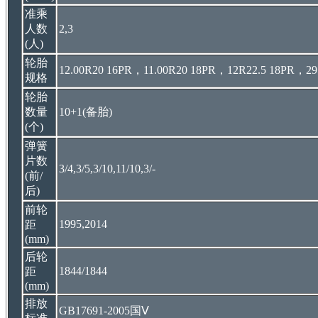
准乘
人数
2,3
(人)
轮胎
12.00R20 16PR，11.00R20 18PR，12R22.5 18PR，295/
规格
轮胎
数量
10+1(备胎)
(个)
弹簧
片数
3/4,3/5,3/10,11/10,3/-
(前/
后)
前轮
1995,2014
距
(mm)
后轮
1844/1844
距
(mm)
排放
GB17691-2005国Ⅴ