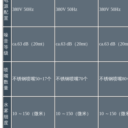
电
源
380V 50Hz
380V 50Hz
380V 50Hz
配
置
噪
音
ca.63 dB（20mt）
ca.63 dB（20mt）
ca.63 dB（20
等
级
喷
嘴
不锈钢喷嘴50+17个
不锈钢喷嘴70个
不锈钢喷嘴80+
数
量
水
雾
10 ～150（微米）
10 ～150（微米）
10 ～150（
细
度