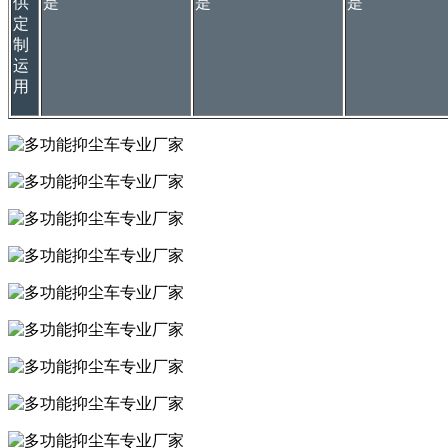
供
是
是
是
定
制
运
用