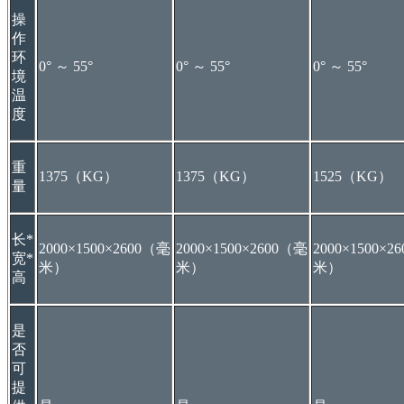
操
作
环
0° ～ 55°
0° ～ 55°
0° ～ 55°
境
温
度
重
1375（KG）
1375（KG）
1525（KG）
量
长*
2000×1500×2600（毫
2000×1500×2600（毫
2000×1500×2
宽*
米）
米）
米）
高
是
否
可
提