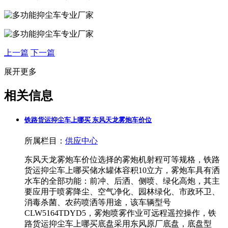
上一篇
下一篇
展开更多
相关信息
铁路货运抑尘车上哪买 东风天龙雾炮车价位
所属栏目：
供应中心
东风天龙雾炮车价位选择的雾炮机射程可等规格，铁路
货运抑尘车上哪买储水罐体容积10立方，雾炮车具有洒
水车的全部功能：前冲、后洒、侧喷、绿化高炮，其主
要应用于喷雾降尘、空气净化、园林绿化、市政环卫、
消毒杀菌、农药喷洒等用途，该车辆型号
CLW5164TDYD5，雾炮喷雾作业可远程遥控操作，铁
路货运抑尘车上哪买底盘采用东风原厂底盘，底盘型