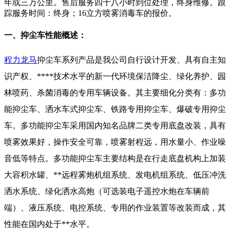
年或三万公里。售后服务四十八小时到位处理，终身维修。跟
踪服务时间：终身；16立方喷雾消毒车的报价。
一、抑尘车性能概述：
程力龙马
抑尘车系列产品是我公司自行设计开发、具有自主知
识产权、****技术水平的新一代环境保洁降尘、绿化养护、园
林喷药、杀菌消毒的专用车辆设备。其主要细化分类有：多功
能抑尘车、洒水车式抑尘车、铁路专用抑尘车、爆破专用抑尘
车。多功能抑尘车采用国内知名品牌二类专用底盘改装，具有
喷雾效果好，操作安全可靠，喷雾射程远，用水量小、作业噪
音低等特点。多功能抑尘车主要结构是在行走底盘机构上加装
大容积水罐、**远程雾炮机组系统、发电机组系统、低压冲洗
洒水系统、绿化洒水高炮（可选装电子遥控水炮在车辆前
端）、液压系统、电控系统、专用的作业装置等改装而成，其
性能在国内处于**水平。