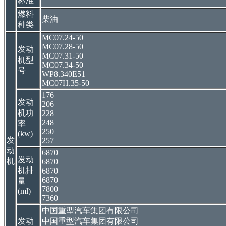
标准
燃料
柴油
种类
MC07.24-50
MC07.28-50
发动
MC07.31-50
机型
MC07.34-50
号
WP8.340E51
MC07H.35-50
176
发动
206
机功
228
248
率
250
(kw)
发
257
动
6870
发动
机
6870
机排
6870
6870
量
7800
(ml)
7360
中国重型汽车集团有限公司
发动
中国重型汽车集团有限公司