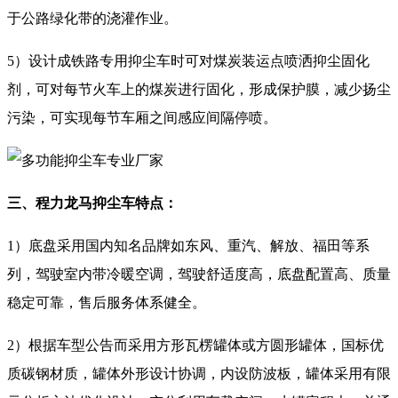
于公路绿化带的浇灌作业。
5）设计成铁路专用抑尘车时可对煤炭装运点喷洒抑尘固化
剂，可对每节火车上的煤炭进行固化，形成保护膜，减少扬尘
污染，可实现每节车厢之间感应间隔停喷。
三、程力龙马抑尘车特点：
1）底盘采用国内知名品牌如东风、重汽、解放、福田等系
列，驾驶室内带冷暖空调，驾驶舒适度高，底盘配置高、质量
稳定可靠，售后服务体系健全。
2）根据车型公告而采用方形瓦楞罐体或方圆形罐体，国标优
质碳钢材质，罐体外形设计协调，内设防波板，罐体采用有限