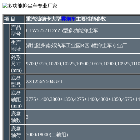
项 目
重汽汕德卡大型
雾炮车
主要性能参数
产品
CLW5252TDYZ5型多功能抑尘车
型号
生产
湖北随州南郊汽车工业园B区5幢抑尘车专业厂
地址
外形
9700,9725,10200,10225,10500,10525,10900,10925,111
尺寸
(mm)
底盘
ZZ1256N504GE1
型号
底盘
3775+1400,3800+1350,4275+1400,4300+1350,4575+14
轴距
(mm)
底盘
3
轴数
底盘
7000/18000(二轴组)
轴荷