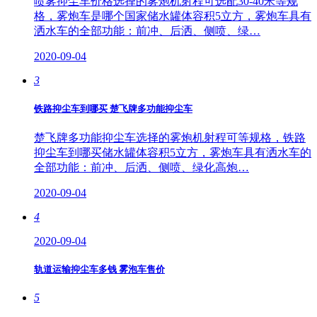
喷雾抑尘车价格选择的雾炮机射程可选配30-40米等规
格，雾炮车是哪个国家储水罐体容积5立方，雾炮车具有
洒水车的全部功能：前冲、后洒、侧喷、绿…
2020-09-04
3
铁路抑尘车到哪买 楚飞牌多功能抑尘车
楚飞牌多功能抑尘车选择的雾炮机射程可等规格，铁路
抑尘车到哪买储水罐体容积5立方，雾炮车具有洒水车的
全部功能：前冲、后洒、侧喷、绿化高炮…
2020-09-04
4
2020-09-04
轨道运输抑尘车多钱 雾泡车售价
5