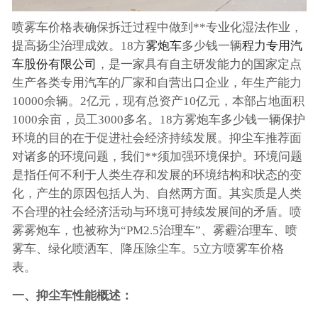
喷雾车价格表确保拆迁过程中做到**专业化湿法作业，
提高扬尘治理成效。18方
雾炮车
多少钱一辆
程力专用汽
车股份有限公司
，是一家具有自主研发能力的国家定点
生产各类专用汽车的厂家和自营出口企业，年生产能力
10000余辆。2亿元，现有总资产10亿元，本部占地面积
1000余亩，员工3000多名。18方雾炮车多少钱一辆保护
环境的目的在于促进社会经济持续发展。抑尘车推荐面
对诸多的环境问题，我们**须加强环境保护。环境问题
是指任何不利于人类生存和发展的环境结构和状态的变
化，产生的原因包括人为、自然两方面。其实质是人类
不合理的社会经济活动与环境可持续发展间的矛盾。喷
雾雾炮车，也被称为“PM2.5治理车”、雾霾治理车、喷
雾车、绿化喷洒车、降压除尘车。5立方喷雾车价格
表。
一、抑尘车性能概述：