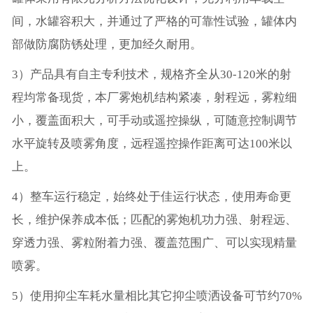
间，水罐容积大，并通过了严格的可靠性试验，罐体内
部做防腐防锈处理，更加经久耐用。
3）产品具有自主专利技术，规格齐全从30-120米的射
程均常备现货，本厂雾炮机结构紧凑，射程远，雾粒细
小，覆盖面积大，可手动或遥控操纵，可随意控制调节
水平旋转及喷雾角度，远程遥控操作距离可达100米以
上。
4）整车运行稳定，始终处于佳运行状态，使用寿命更
长，维护保养成本低；匹配的雾炮机功力强、射程远、
穿透力强、雾粒附着力强、覆盖范围广、可以实现精量
喷雾。
5）使用抑尘车耗水量相比其它抑尘喷洒设备可节约70%