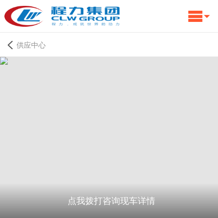
供应中心
点我拨打咨询现车详情