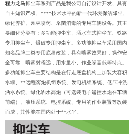
程力龙马
抑尘车系列产品是我公司自行设计开发、具有
自主知识产权、****技术水平的新一代环境保洁降尘、
绿化养护、园林喷药、杀菌消毒的专用车辆设备。其主
要细化分类有：多功能抑尘车、洒水车式抑尘车、铁路
专用抑尘车、爆破专用抑尘车。多功能抑尘车采用国内
知名品牌二类专用底盘改装，具有喷雾效果好，操作安
全可靠，喷雾射程远，用水量小、作业噪音低等特点。
多功能抑尘车主要结构是在行走底盘机构上加装大容积
水罐、**远程雾炮机组系统、发电机组系统、低压冲洗
洒水系统、绿化洒水高炮（可选装电子遥控水炮在车辆
前端）、液压系统、电控系统、专用的作业装置等改装
而成，其性能在国内处于**水平。