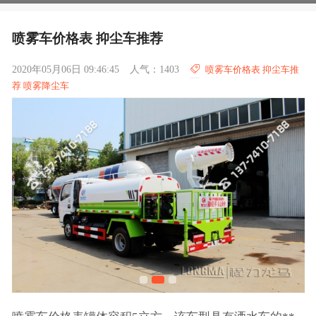
喷雾车价格表 抑尘车推荐
2020年05月06日 09:46:45
人气：1403
喷雾车价格表 抑尘车推
荐 喷雾降尘车