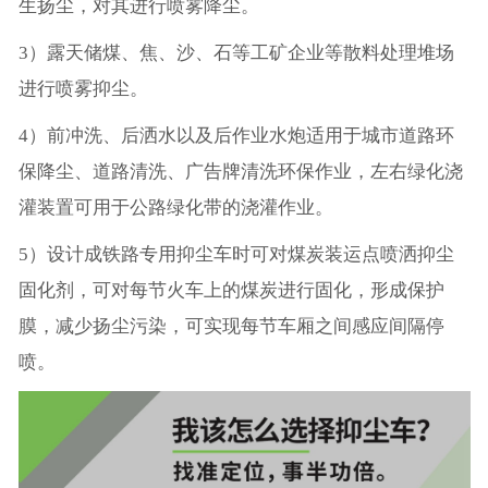
生扬尘，对其进行喷雾降尘。
3）露天储煤、焦、沙、石等工矿企业等散料处理堆场
进行喷雾抑尘。
4）前冲洗、后洒水以及后作业水炮适用于城市道路环
保降尘、道路清洗、广告牌清洗环保作业，左右绿化浇
灌装置可用于公路绿化带的浇灌作业。
5）设计成铁路专用抑尘车时可对煤炭装运点喷洒抑尘
固化剂，可对每节火车上的煤炭进行固化，形成保护
膜，减少扬尘污染，可实现每节车厢之间感应间隔停
喷。