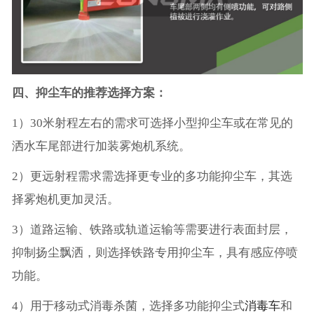
四、抑尘车的推荐选择方案：
1）30米射程左右的需求可选择小型抑尘车或在常见的
洒水车尾部进行加装雾炮机系统。
2）更远射程需求需选择更专业的多功能抑尘车，其选
择雾炮机更加灵活。
3）道路运输、铁路或轨道运输等需要进行表面封层，
抑制扬尘飘洒，则选择铁路专用抑尘车，具有感应停喷
功能。
4）用于移动式消毒杀菌，选择多功能抑尘式
消毒车
和