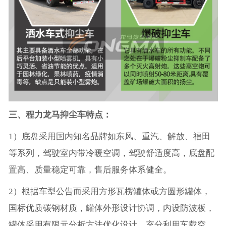
三、程力龙马抑尘车特点：
1）底盘采用国内知名品牌如东风、重汽、解放、福田
等系列，驾驶室内带冷暖空调，驾驶舒适度高，底盘配
置高、质量稳定可靠，售后服务体系健全。
2）根据车型公告而采用方形瓦楞罐体或方圆形罐体，
国标优质碳钢材质，罐体外形设计协调，内设防波板，
罐体采用有限元分析方法优化设计，充分利用车载空