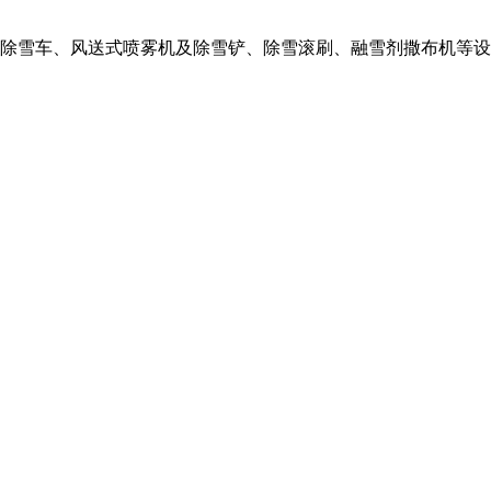
除雪车、风送式喷雾机及除雪铲、除雪滚刷、融雪剂撒布机等设