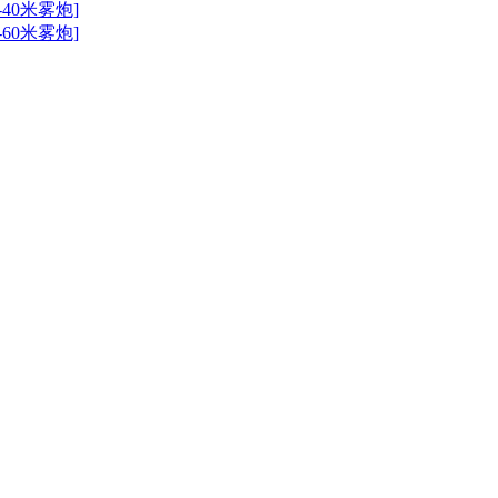
40米雾炮]
60米雾炮]