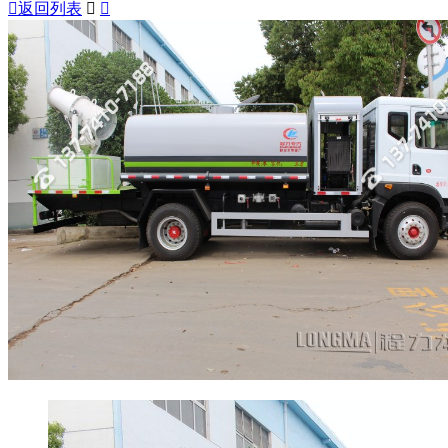

返回列表

