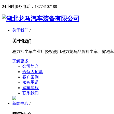
24小时服务电话：
13774107188
关于我们
/
关于我们
程力抑尘车专业厂授权使用程力龙马品牌抑尘车、雾炮车
了解更多
公司简介
合伙人招募
客户案例
服务承诺
购车流程
联系我们
新闻中心
/