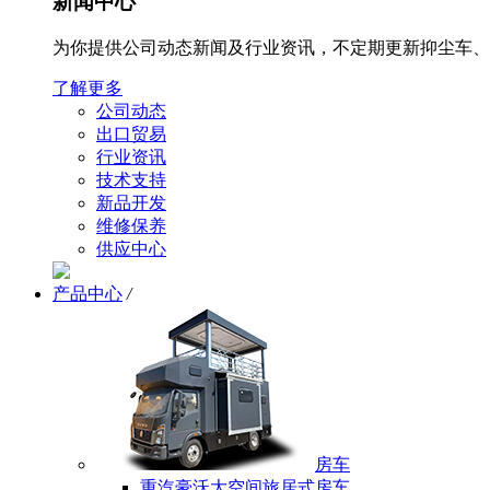
新闻中心
为你提供公司动态新闻及行业资讯，不定期更新抑尘车、
了解更多
公司动态
出口贸易
行业资讯
技术支持
新品开发
维修保养
供应中心
产品中心
/
房车
重汽豪沃大空间旅居式房车