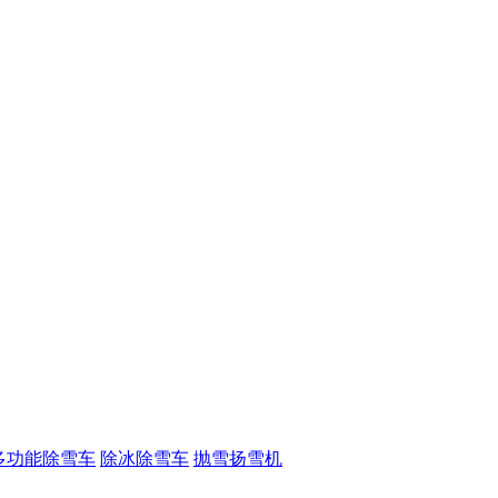
多功能除雪车
除冰除雪车
抛雪扬雪机