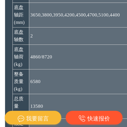
底盘
轴距
3650,3800,3950,4200,4500,4700,5100,4400
(mm)
底盘
2
轴数
底盘
轴荷
4860/8720
(kg)
整备
质量
6580
(kg)
总质
量
13580
(kg)
我要留言
快速报价
额定