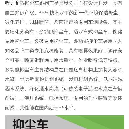
程力龙马
抑尘车系列产品是我公司自行设计开发、具有
自主知识产权、****技术水平的新一代环境保洁降尘、
绿化养护、园林喷药、杀菌消毒的专用车辆设备。其主
要细化分类有：多功能抑尘车、洒水车式抑尘车、铁路
专用抑尘车、爆破专用抑尘车。多功能抑尘车采用国内
知名品牌二类专用底盘改装，具有喷雾效果好，操作安
全可靠，喷雾射程远，用水量小、作业噪音低等特点。
多功能抑尘车主要结构是在行走底盘机构上加装大容积
水罐、**远程雾炮机组系统、发电机组系统、低压冲洗
洒水系统、绿化洒水高炮（可选装电子遥控水炮在车辆
前端）、液压系统、电控系统、专用的作业装置等改装
而成，其性能在国内处于**水平。