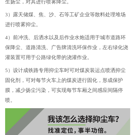
生扬尘，对其进行喷雾降尘。
3）露天储煤、焦、沙、石等工矿企业等散料处理堆场
进行喷雾抑尘。
4）前冲洗、后洒水以及后作业水炮适用于城市道路环
保降尘、道路清洗、广告牌清洗环保作业，左右绿化浇
灌装置可用于公路绿化带的浇灌作业。
5）设计成铁路专用抑尘车时可对煤炭装运点喷洒抑尘
固化剂，可对每节火车上的煤炭进行固化，形成保护
膜，减少扬尘污染，可实现每节车厢之间感应间隔停
喷。