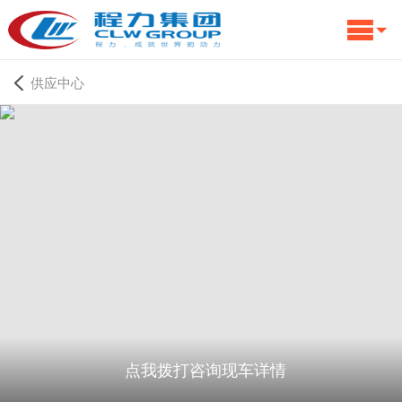
供应中心
点我拨打咨询现车详情