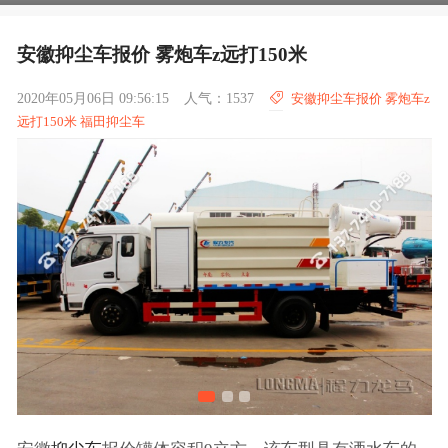
安徽抑尘车报价 雾炮车z远打150米
2020年05月06日 09:56:15
人气：1537
安徽抑尘车报价 雾炮车z
远打150米 福田抑尘车