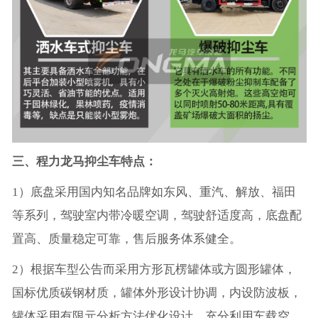
三、程力龙马抑尘车特点：
1）底盘采用国内知名品牌如东风、重汽、解放、福田
等系列，驾驶室内带冷暖空调，驾驶舒适度高，底盘配
置高、质量稳定可靠，售后服务体系健全。
2）根据车型公告而采用方形瓦楞罐体或方圆形罐体，
国标优质碳钢材质，罐体外形设计协调，内设防波板，
罐体采用有限元分析方法优化设计，充分利用车载空