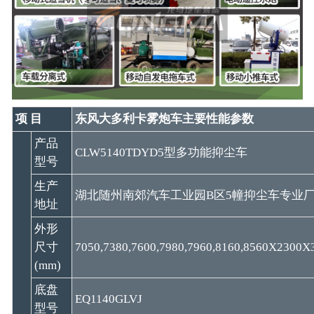
项 目
东风大多利卡雾炮车主要性能参数
产品
CLW5140TDYD5型多功能抑尘车
型号
生产
湖北随州南郊汽车工业园B区5幢抑尘车专业
地址
外形
尺寸
7050,7380,7600,7980,7960,8160,8560X2300X
(mm)
底盘
EQ1140GLVJ
型号