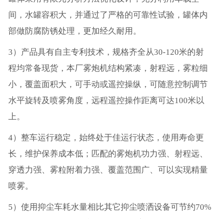
间，水罐容积大，并通过了严格的可靠性试验，罐体内
部做防腐防锈处理，更加经久耐用。
3）产品具有自主专利技术，规格齐全从30-120米的射
程均常备现货，本厂雾炮机结构紧凑，射程远，雾粒细
小，覆盖面积大，可手动或遥控操纵，可随意控制调节
水平旋转及喷雾角度，远程遥控操作距离可达100米以
上。
4）整车运行稳定，始终处于佳运行状态，使用寿命更
长，维护保养成本低；匹配的雾炮机功力强、射程远、
穿透力强、雾粒附着力强、覆盖范围广、可以实现精量
喷雾。
5）使用抑尘车耗水量相比其它抑尘喷洒设备可节约70%