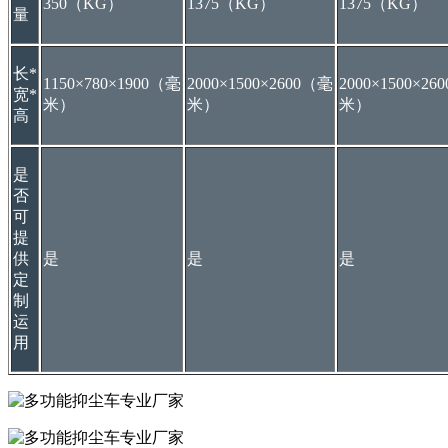
350（KG）
1375（KG）
1375（KG）
量
长*
1150×780×1900（毫
2000×1500×2600（毫
2000×1500×2
宽*
米）
米）
米）
高
是
否
可
提
供
是
是
是
定
制
运
用