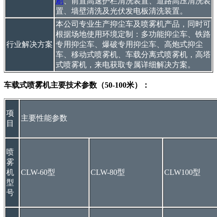
刷
、前置高速护栏清洗装置、道路高压清洗装
置、墙壁清洗及光伏发电板清洗装置。
本公司专业生产抑尘车及喷雾机产品，同时可
根据场地使用环境定制：多功能抑尘车、铁路
行业解决方案
专用抑尘车、爆破专用抑尘车、高炮式抑尘
车、移动式喷雾机、车载分离式喷雾机，高塔
式喷雾机，来电获取专属详细解决方案。
车载式喷雾机主要技术参数（50-100米）：
项
主要性能参数
目
喷
雾
机
CLW-60型
CLW-80型
CLW100型
型
号