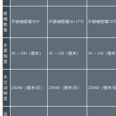
喷
嘴
不锈钢喷嘴50个
不锈钢喷嘴50+17个
不锈钢喷嘴70
数
量
水
雾
10 ～150（微米）
10 ～150（微米）
10 ～150（微
细
度
水
过
滤
250/60（微米/目）
250/60（微米/目）
250/60（微米/
精
度
远