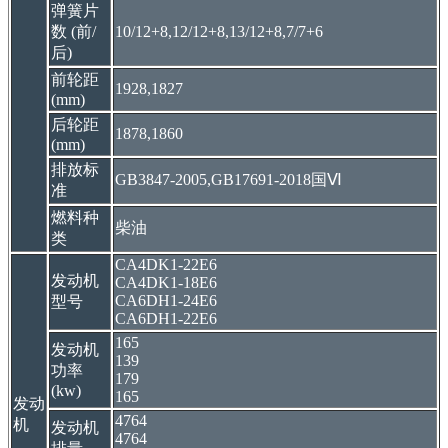
弹簧片
数 (前/
10/12+8,12/12+8,13/12+8,7/7+6
后)
前轮距
1928,1827
(mm)
后轮距
1878,1860
(mm)
排放标
GB3847-2005,GB17691-2018国Ⅵ
准
燃料种
柴油
类
CA4DK1-22E6
发动机
CA4DK1-18E6
CA6DH1-24E6
型号
CA6DH1-22E6
165
发动机
139
功率
179
(kw)
165
发动
4764
机
发动机
4764