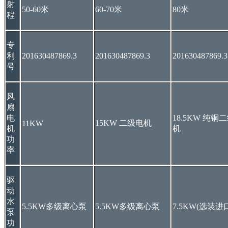
射
50-60米
60-70米
80米
程
专
利
201630487869.3
201630487869.3
201630487869.3
号
风
扇
电
18.5KW 纯铜
15KW 二级电机
11KW
机
机
功
率
驱
动
水
5.5KW多级离心泵
5.5KW多级离心泵
7.5KW(选装进
泵
功