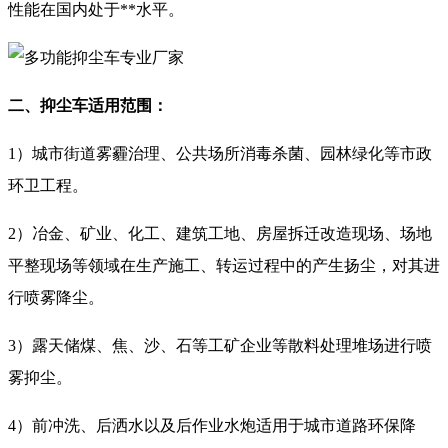
性能在国内处于**水平。
二、抑尘车适用范围：
1）城市街道雾霾治理、公共场所消毒杀菌、园林绿化等市政
环卫工程。
2）冶金、矿业、化工、建筑工地、房屋拆迁改造现场、场地
平整现场等领域在生产施工、转运过程中的产生扬尘，对其进
行喷雾降尘。
3）露天储煤、焦、沙、石等工矿企业等散料处理堆场进行喷
雾抑尘。
4）前冲洗、后洒水以及后作业水炮适用于城市道路环保降