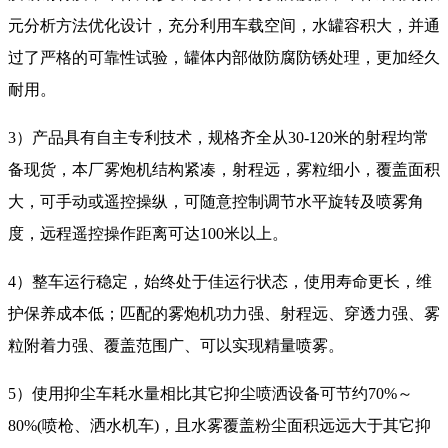
元分析方法优化设计，充分利用车载空间，水罐容积大，并通
过了严格的可靠性试验，罐体内部做防腐防锈处理，更加经久
耐用。
3）产品具有自主专利技术，规格齐全从30-120米的射程均常
备现货，本厂雾炮机结构紧凑，射程远，雾粒细小，覆盖面积
大，可手动或遥控操纵，可随意控制调节水平旋转及喷雾角
度，远程遥控操作距离可达100米以上。
4）整车运行稳定，始终处于佳运行状态，使用寿命更长，维
护保养成本低；匹配的雾炮机功力强、射程远、穿透力强、雾
粒附着力强、覆盖范围广、可以实现精量喷雾。
5）使用抑尘车耗水量相比其它抑尘喷洒设备可节约70%～
80%(喷枪、洒水机车)，且水雾覆盖粉尘面积远远大于其它抑