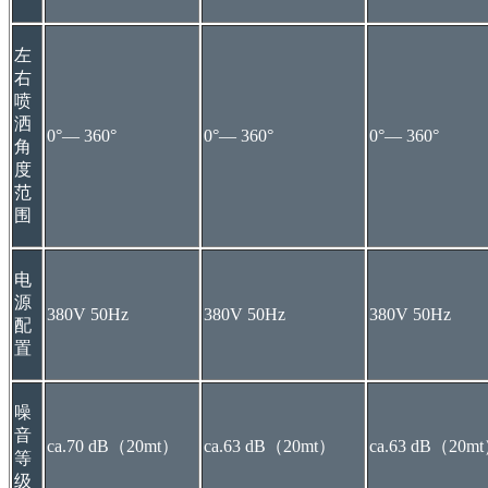
左
右
喷
洒
0°— 360°
0°— 360°
0°— 360°
角
度
范
围
电
源
380V 50Hz
380V 50Hz
380V 50Hz
配
置
噪
音
ca.70 dB（20mt）
ca.63 dB（20mt）
ca.63 dB（20m
等
级