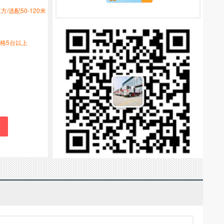
立方/选配50-120米
格5台以上