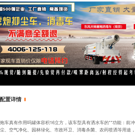
配置详情
炮车
真有作用吗罐体容积16立方，该车型具有洒水车的**功能：前
尘、空气净化、园林绿化、市政环卫、消毒杀菌、农药喷洒等用途，车辆