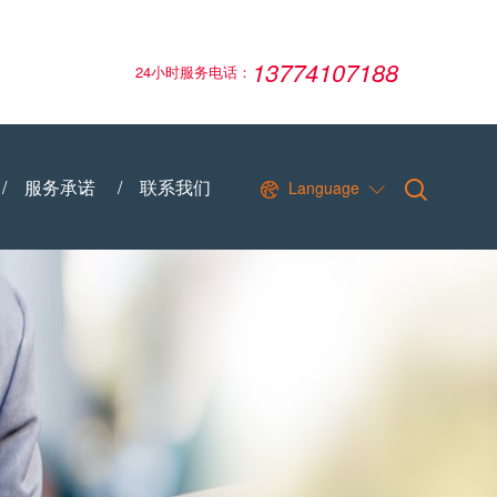
13774107188
24小时服务电话：
/
服务承诺
/
联系我们
Language

