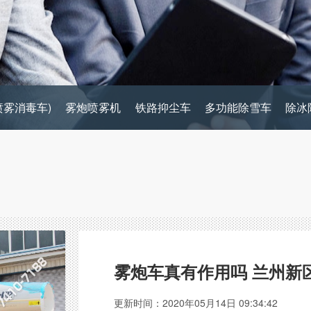
喷雾消毒车)
雾炮喷雾机
铁路抑尘车
多功能除雪车
除冰
雾炮车真有作用吗 兰州新
更新时间：2020年05月14日 09:34:42