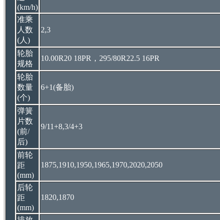
(km/h)
准乘
人数
2,3
(人)
轮胎
10.00R20 18PR，295/80R22.5 16PR
规格
轮胎
数量
6+1(备胎)
(个)
弹簧
片数
9/11+8,3/4+3
(前/
后)
前轮
1875,1910,1950,1965,1970,2020,2050
距
(mm)
后轮
1820,1870
距
(mm)
排放