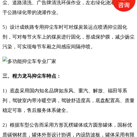
尘、道路清洗、广告牌清洗环保作业，左右绿化浇灌装置可用
于公路绿化带的浇灌作业。
5）设计成铁路专用抑尘车时可对煤炭装运点喷洒抑尘固化
剂，可对每节火车上的煤炭进行固化，形成保护膜，减少扬尘
污染，可实现每节车厢之间感应间隔停喷。
三、程力龙马抑尘车特点：
1）底盘采用国内知名品牌如东风、重汽、解放、福田等系
列，驾驶室内带冷暖空调，驾驶舒适度高，底盘配置高、质量
稳定可靠，售后服务体系健全。
2）根据车型公告而采用方形瓦楞罐体或方圆形罐体，国标优
质碳钢材质，罐体外形设计协调，内设防波板，罐体采用有限