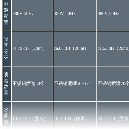
电
源
380V 50Hz
380V 50Hz
380V 50Hz
配
置
噪
音
ca.70 dB（20mt）
ca.63 dB（20mt）
ca.63 dB（20m
等
级
喷
嘴
不锈钢喷嘴50个
不锈钢喷嘴50+17个
不锈钢喷嘴70
数
量
水
雾
10 ～150（微米）
10 ～150（微米）
10 ～150（微
细
度