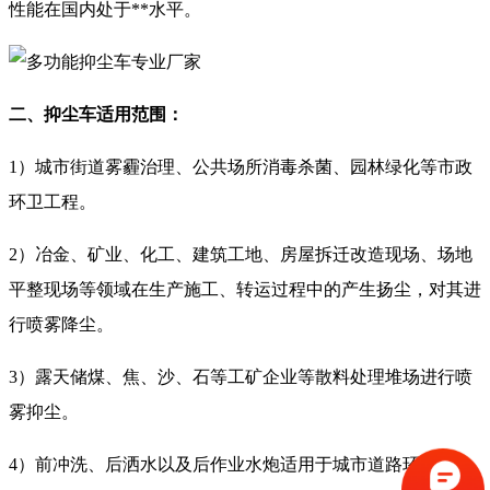
性能在国内处于**水平。
二、抑尘车适用范围：
1）城市街道雾霾治理、公共场所消毒杀菌、园林绿化等市政
环卫工程。
2）冶金、矿业、化工、建筑工地、房屋拆迁改造现场、场地
平整现场等领域在生产施工、转运过程中的产生扬尘，对其进
行喷雾降尘。
3）露天储煤、焦、沙、石等工矿企业等散料处理堆场进行喷
雾抑尘。
4）前冲洗、后洒水以及后作业水炮适用于城市道路环保降