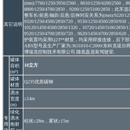
(mm):7760/1250/3950/2560，8010/1250/4200/2560，8
8800/1250/4700/2850，9200/1250/5100
整车长/前悬/轴距/后悬/后伸对应关系为(mm):9220/1250/4
9320/1250/4500/2850/720，9530/1250/4500/2850/930
其它说明
10120/1450/4500/2850/1320，10720/1450/5100/2850/
9520/1250/4700/2850/720，9620/1450/4700/2850
护装置均采用Q23**材质，均采用焊接连接，后下部防护尺
ABS型号及生产厂家为:3631010-C2000/东科克诺
博瑞克控制技术有限公司.随底盘选装驾驶室.
罐体
10立方
容积
(m³)
罐体
Q235优质碳钢
材质
洒水
≥14m
宽度
(m)
绿化
专
洒水
柱状≥28m，雾状≥15m
用
炮射