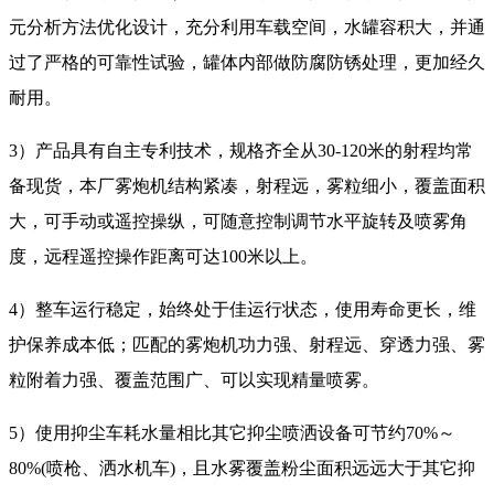
元分析方法优化设计，充分利用车载空间，水罐容积大，并通
过了严格的可靠性试验，罐体内部做防腐防锈处理，更加经久
耐用。
3）产品具有自主专利技术，规格齐全从30-120米的射程均常
备现货，本厂雾炮机结构紧凑，射程远，雾粒细小，覆盖面积
大，可手动或遥控操纵，可随意控制调节水平旋转及喷雾角
度，远程遥控操作距离可达100米以上。
4）整车运行稳定，始终处于佳运行状态，使用寿命更长，维
护保养成本低；匹配的雾炮机功力强、射程远、穿透力强、雾
粒附着力强、覆盖范围广、可以实现精量喷雾。
5）使用抑尘车耗水量相比其它抑尘喷洒设备可节约70%～
80%(喷枪、洒水机车)，且水雾覆盖粉尘面积远远大于其它抑