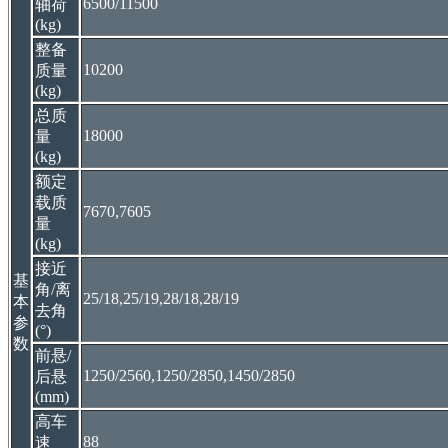
6500/11500
轴荷
(kg)
整备
10200
质量
(kg)
总质
18000
量
(kg)
额定
载质
7670,7605
量
(kg)
接近
基
角/离
25/18,25/19,28/18,28/19
本
去角
参
(°)
数
前悬/
1250/2560,1250/2850,1450/2850
后悬
(mm)
高车
88
速