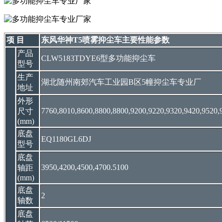
项 目
东风华神T5喷雾抑尘车主要性能参数
产品
CLW5183TDYE6型多功能抑尘车
型号
生产
湖北随州南郊汽车工业园B区5幢抑尘车专业厂
地址
外形
7760,8010,8600,8800,8800,9200,9220,9320,9420,9520
尺寸
(mm)
底盘
EQ1180GL6DJ
型号
底盘
3950,4200,4500,4700.5100
轴距
(mm)
底盘
2
轴数
底盘