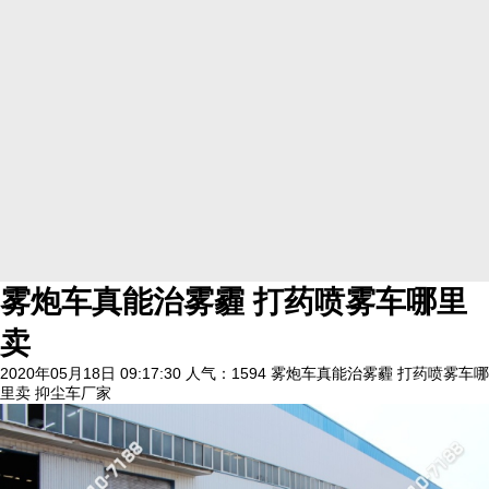
雾炮车真能治雾霾 打药喷雾车哪里
卖
2020年05月18日 09:17:30
人气：1594
雾炮车真能治雾霾 打药喷雾车哪
里卖 抑尘车厂家