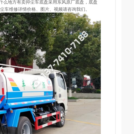
德阳什么地方有卖抑尘车底盘采用东风原厂底盘，底盘
准，抑尘车维修详情价格、图片、视频请咨询我们。