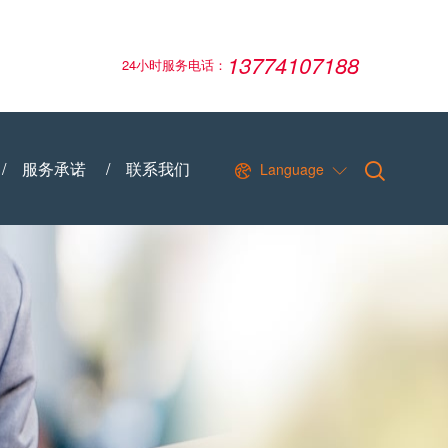
13774107188
24小时服务电话：
/
服务承诺
/
联系我们
Language

