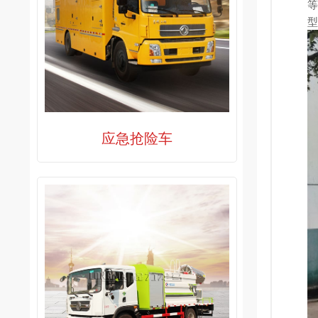
等
型
应急抢险车