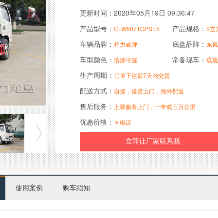
更新时间：2020年05月19日 09:36:47
产品型号：
产品规格：
CLW5071GPSE5
5立
车辆品牌：
底盘品牌：
程力威牌
东风
车型颜色：
常备现车：
喷漆可选
该规
生产周期：
订单下达后7天内交货
配送方式：
自提，送货上门，海外配送
售后服务：
上装服务上门，一年或三万公里
优惠价格：
￥电议
使用案例
购车须知