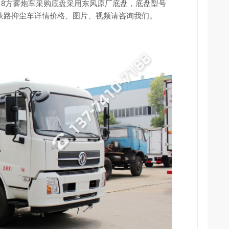
，18方雾炮车采购底盘采用东风原厂底盘，底盘型号
天锦铁路抑尘车详情价格、图片、视频请咨询我们。