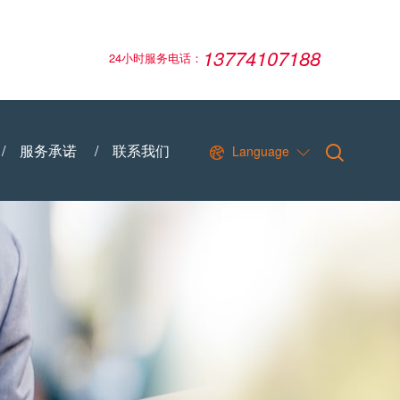
13774107188
24小时服务电话：
/
服务承诺
/
联系我们
Language

