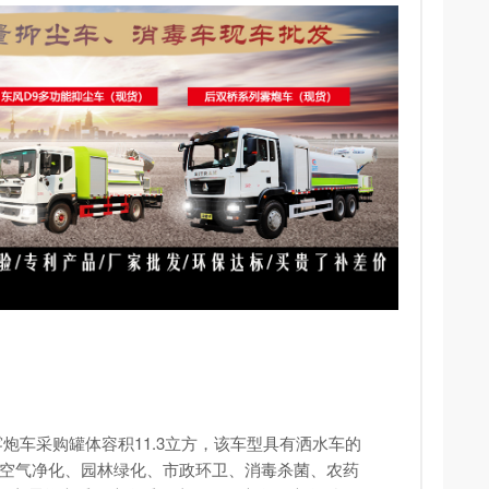
雾炮车
采购罐体容积11.3立方，该车型具有洒水车的
、空气净化、园林绿化、市政环卫、消毒杀菌、农药