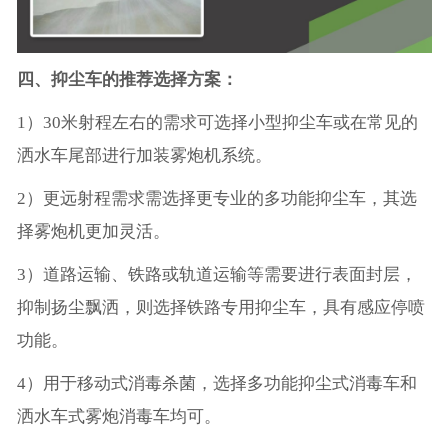
四、抑尘车的推荐选择方案：
1）30米射程左右的需求可选择小型抑尘车或在常见的
洒水车尾部进行加装雾炮机系统。
2）更远射程需求需选择更专业的多功能抑尘车，其选
择雾炮机更加灵活。
3）道路运输、铁路或轨道运输等需要进行表面封层，
抑制扬尘飘洒，则选择铁路专用抑尘车，具有感应停喷
功能。
4）用于移动式消毒杀菌，选择多功能抑尘式消毒车和
洒水车式雾炮消毒车均可。