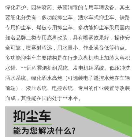
绿化养护、园林喷药、杀菌消毒的专用车辆设备。其主
要细化分类有：多功能抑尘车、洒水车式抑尘车、铁路
专用抑尘车、爆破专用抑尘车。多功能抑尘车采用国内
知名品牌二类专用底盘改装，具有喷雾效果好，操作安
全可靠，喷雾射程远，用水量小、作业噪音低等特点。
多功能抑尘车主要结构是在行走底盘机构上加装大容积
水罐、**远程雾炮机组系统、发电机组系统、低压冲洗
洒水系统、绿化洒水高炮（可选装电子遥控水炮在车辆
前端）、液压系统、电控系统、专用的作业装置等改装
而成，其性能在国内处于**水平。