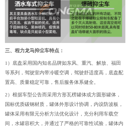
三、程力龙马抑尘车特点：
1）底盘采用国内知名品牌如东风、重汽、解放、福田
等系列，驾驶室内带冷暖空调，驾驶舒适度高，底盘配
置高、质量稳定可靠，售后服务体系健全。
2）根据车型公告而采用方形瓦楞罐体或方圆形罐体，
国标优质碳钢材质，罐体外形设计协调，内设防波板，
罐体采用有限元分析方法优化设计，充分利用车载空
间，水罐容积大，并通过了严格的可靠性试验，罐体内