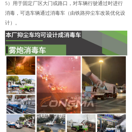
5）用于固定厂区大门或路口，对车辆行驶通过时进行
消毒，可选车辆通过消毒车（由铁路抑尘车改装优化设
计）。