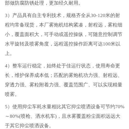
部做防腐防锈处理，更加经久耐用。
3）产品具有自主专利技术，规格齐全从30-120米的射
程均常备现货，本厂雾炮机结构紧凑，射程远，雾粒细
小，覆盖面积大，可手动或遥控操纵，可随意控制调节
水平旋转及喷雾角度，远程遥控操作距离可达100米以
上。
4）整车运行稳定，始终处于佳运行状态，使用寿命更
长，维护保养成本低；匹配的雾炮机功力强、射程远、
穿透力强、雾粒附着力强、覆盖范围广、可以实现精量
喷雾。
5）使用抑尘车耗水量相比其它抑尘喷洒设备可节约70%
～80%(喷枪、洒水机车)，且水雾覆盖粉尘面积远远大
于其它抑尘喷洒设备。