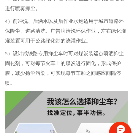
进行喷雾抑尘。
4）前冲洗、后洒水以及后作业水炮适用于城市道路环
保降尘、道路清洗、广告牌清洗环保作业，左右绿化浇
灌装置可用于公路绿化带的浇灌作业。
5）设计成铁路专用抑尘车时可对煤炭装运点喷洒抑尘
固化剂，可对每节火车上的煤炭进行固化，形成保护
膜，减少扬尘污染，可实现每节车厢之间感应间隔停
喷。