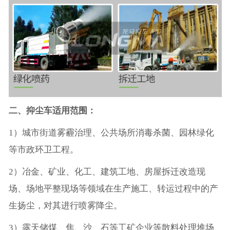
二、抑尘车适用范围：
1）城市街道雾霾治理、公共场所消毒杀菌、园林绿化
等市政环卫工程。
2）冶金、矿业、化工、建筑工地、房屋拆迁改造现
场、场地平整现场等领域在生产施工、转运过程中的产
生扬尘，对其进行喷雾降尘。
3）露天储煤、焦、沙、石等工矿企业等散料处理堆场