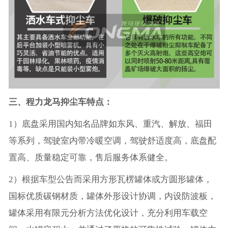
三、程力龙马抑尘车特点：
1）底盘采用国内知名品牌如东风、重汽、解放、福田
等系列，驾驶室内带冷暖空调，驾驶舒适度高，底盘配
置高、质量稳定可靠，售后服务体系健全。
2）根据车型公告而采用方形瓦楞罐体或方圆形罐体，
国标优质碳钢材质，罐体外形设计协调，内设防波板，
罐体采用有限元分析方法优化设计，充分利用车载空