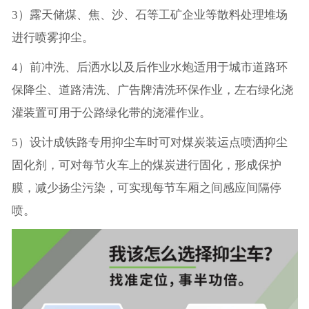
3）露天储煤、焦、沙、石等工矿企业等散料处理堆场
进行喷雾抑尘。
4）前冲洗、后洒水以及后作业水炮适用于城市道路环
保降尘、道路清洗、广告牌清洗环保作业，左右绿化浇
灌装置可用于公路绿化带的浇灌作业。
5）设计成铁路专用抑尘车时可对煤炭装运点喷洒抑尘
固化剂，可对每节火车上的煤炭进行固化，形成保护
膜，减少扬尘污染，可实现每节车厢之间感应间隔停
喷。