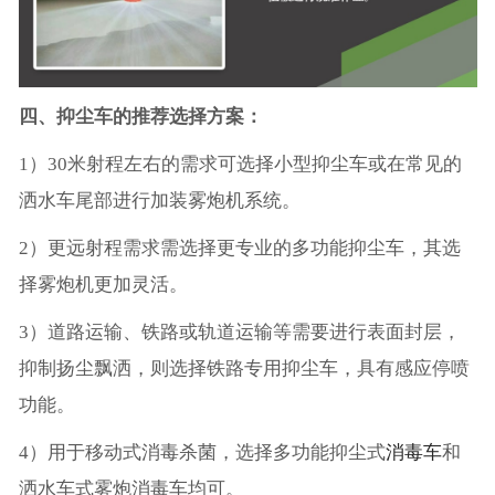
四、抑尘车的推荐选择方案：
1）30米射程左右的需求可选择小型抑尘车或在常见的
洒水车尾部进行加装雾炮机系统。
2）更远射程需求需选择更专业的多功能抑尘车，其选
择雾炮机更加灵活。
3）道路运输、铁路或轨道运输等需要进行表面封层，
抑制扬尘飘洒，则选择铁路专用抑尘车，具有感应停喷
功能。
4）用于移动式消毒杀菌，选择多功能抑尘式
消毒车
和
洒水车式雾炮消毒车均可。