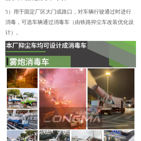
5）用于固定厂区大门或路口，对车辆行驶通过时进行
消毒，可选车辆通过消毒车（由铁路抑尘车改装优化设
计）。