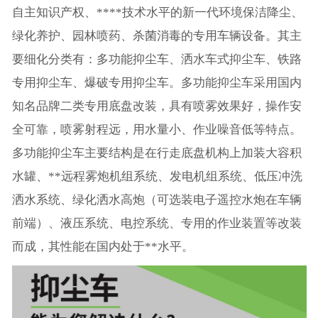
自主知识产权、****技术水平的新一代环境保洁降尘、
绿化养护、园林喷药、杀菌消毒的专用车辆设备。其主
要细化分类有：多功能抑尘车、洒水车式抑尘车、铁路
专用抑尘车、爆破专用抑尘车。多功能抑尘车采用国内
知名品牌二类专用底盘改装，具有喷雾效果好，操作安
全可靠，喷雾射程远，用水量小、作业噪音低等特点。
多功能抑尘车主要结构是在行走底盘机构上加装大容积
水罐、**远程雾炮机组系统、发电机组系统、低压冲洗
洒水系统、绿化洒水高炮（可选装电子遥控水炮在车辆
前端）、液压系统、电控系统、专用的作业装置等改装
而成，其性能在国内处于**水平。