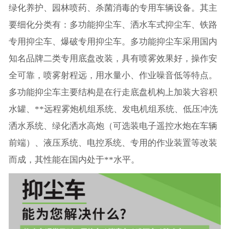
绿化养护、园林喷药、杀菌消毒的专用车辆设备。其主
要细化分类有：多功能抑尘车、洒水车式抑尘车、铁路
专用抑尘车、爆破专用抑尘车。多功能抑尘车采用国内
知名品牌二类专用底盘改装，具有喷雾效果好，操作安
全可靠，喷雾射程远，用水量小、作业噪音低等特点。
多功能抑尘车主要结构是在行走底盘机构上加装大容积
水罐、**远程雾炮机组系统、发电机组系统、低压冲洗
洒水系统、绿化洒水高炮（可选装电子遥控水炮在车辆
前端）、液压系统、电控系统、专用的作业装置等改装
而成，其性能在国内处于**水平。