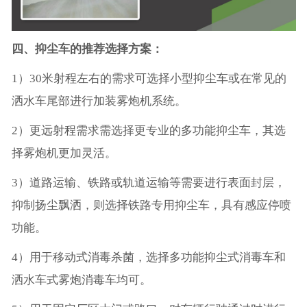
四、抑尘车的推荐选择方案：
1）30米射程左右的需求可选择小型抑尘车或在常见的
洒水车尾部进行加装雾炮机系统。
2）更远射程需求需选择更专业的多功能抑尘车，其选
择雾炮机更加灵活。
3）道路运输、铁路或轨道运输等需要进行表面封层，
抑制扬尘飘洒，则选择铁路专用抑尘车，具有感应停喷
功能。
4）用于移动式消毒杀菌，选择多功能抑尘式消毒车和
洒水车式雾炮消毒车均可。