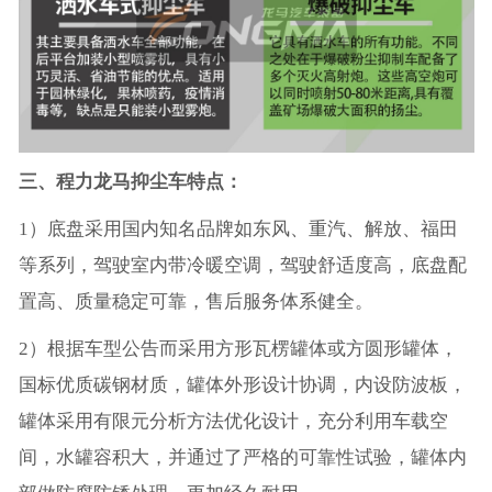
三、程力龙马抑尘车特点：
1）底盘采用国内知名品牌如东风、重汽、解放、福田
等系列，驾驶室内带冷暖空调，驾驶舒适度高，底盘配
置高、质量稳定可靠，售后服务体系健全。
2）根据车型公告而采用方形瓦楞罐体或方圆形罐体，
国标优质碳钢材质，罐体外形设计协调，内设防波板，
罐体采用有限元分析方法优化设计，充分利用车载空
间，水罐容积大，并通过了严格的可靠性试验，罐体内