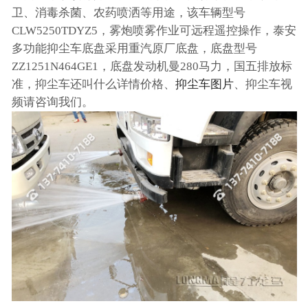
卫、消毒杀菌、农药喷洒等用途，该车辆型号
CLW5250TDYZ5，雾炮喷雾作业可远程遥控操作，泰安
多功能抑尘车底盘采用重汽原厂底盘，底盘型号
ZZ1251N464GE1，底盘发动机曼280马力，国五排放标
准，抑尘车还叫什么详情价格、
抑尘车图片
、抑尘车视
频请咨询我们。