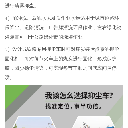
进行喷雾抑尘。
4）前冲洗、后洒水以及后作业水炮适用于城市道路环
保降尘、道路清洗、广告牌清洗环保作业，左右绿化浇
灌装置可用于公路绿化带的浇灌作业。
5）设计成铁路专用抑尘车时可对煤炭装运点喷洒抑尘
固化剂，可对每节火车上的煤炭进行固化，形成保护
膜，减少扬尘污染，可实现每节车厢之间感应间隔停
喷。