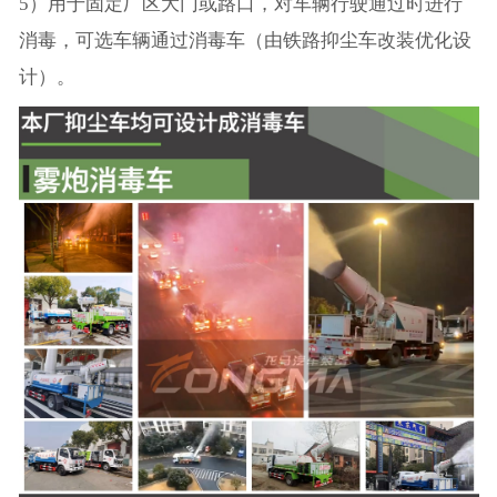
5）用于固定厂区大门或路口，对车辆行驶通过时进行
消毒，可选车辆通过消毒车（由铁路抑尘车改装优化设
计）。