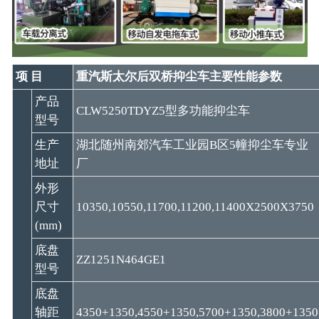
项 目
重汽斯太尔后双桥抑尘车主要性能参数
产品
CLW5250TDYZ5型多功能抑尘车
型号
生产
湖北随州南郊汽车工业园B区5幢抑尘车专业
地址
厂
外形
尺寸
10350,10550,11700,11200,11400X2500X3750
(mm)
底盘
ZZ1251N464GE1
型号
底盘
轴距
4350+1350,4550+1350,5700+1350,3800+1350