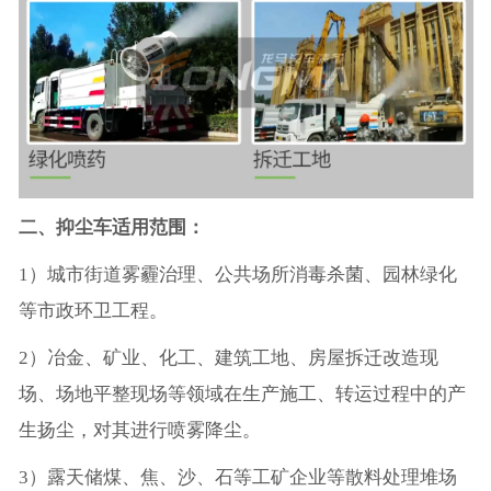
二、抑尘车适用范围：
1）城市街道雾霾治理、公共场所消毒杀菌、园林绿化
等市政环卫工程。
2）冶金、矿业、化工、建筑工地、房屋拆迁改造现
场、场地平整现场等领域在生产施工、转运过程中的产
生扬尘，对其进行喷雾降尘。
3）露天储煤、焦、沙、石等工矿企业等散料处理堆场