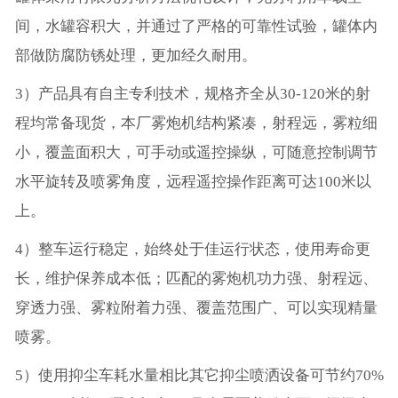
间，水罐容积大，并通过了严格的可靠性试验，罐体内
部做防腐防锈处理，更加经久耐用。
3）产品具有自主专利技术，规格齐全从30-120米的射
程均常备现货，本厂雾炮机结构紧凑，射程远，雾粒细
小，覆盖面积大，可手动或遥控操纵，可随意控制调节
水平旋转及喷雾角度，远程遥控操作距离可达100米以
上。
4）整车运行稳定，始终处于佳运行状态，使用寿命更
长，维护保养成本低；匹配的雾炮机功力强、射程远、
穿透力强、雾粒附着力强、覆盖范围广、可以实现精量
喷雾。
5）使用抑尘车耗水量相比其它抑尘喷洒设备可节约70%