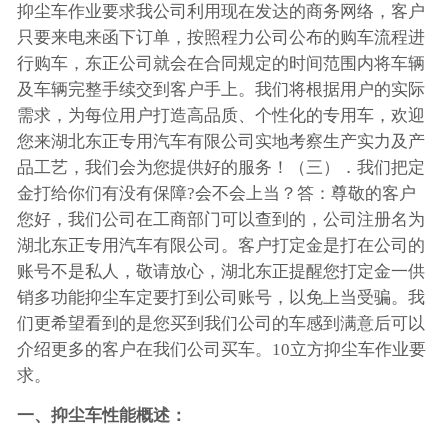
抑尘车作业要求我公司利用现在发达的商务网络，客户
只要来电来函下订单，按照程力公司公布的购车流程进
行购车，东正公司就会在合同规定的时间范围内将车辆
及车辆完整手续交到客户手上。我们将根据用户的实际
需求，为每位用户打造高品质、个性化的专用车，欢迎
您来湖北东正专用汽车有限公司实地考察生产实力及产
品工艺，我们会为您提供好的服务！（三）．我们把定
金打给你们有没有保障?会不会上当？答：尊敬的客户
您好，我们公司在工商部门可以查到的，公司注册名为
湖北东正专用汽车有限公司。客户打定金是打在公司的
账号不是私人，敬请放心，湖北东正提醒您打定金一供
销多功能抑尘车定要打到公司账号，以免上当受骗。我
们更希望看到的是您买到我们公司的车感到满意后可以
介绍更多的客户在我们公司买车。10立方抑尘车作业要
求。
一、抑尘车性能概述：