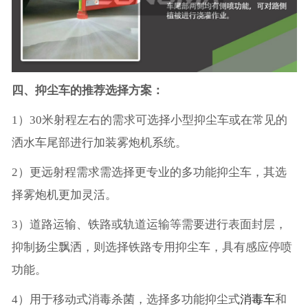
四、抑尘车的推荐选择方案：
1）30米射程左右的需求可选择小型抑尘车或在常见的
洒水车尾部进行加装雾炮机系统。
2）更远射程需求需选择更专业的多功能抑尘车，其选
择雾炮机更加灵活。
3）道路运输、铁路或轨道运输等需要进行表面封层，
抑制扬尘飘洒，则选择铁路专用抑尘车，具有感应停喷
功能。
4）用于移动式消毒杀菌，选择多功能抑尘式
消毒车
和