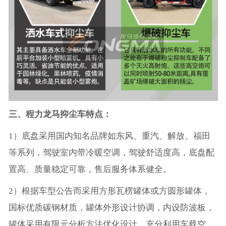
三、程力龙马抑尘车特点：
1）底盘采用国内知名品牌如东风、重汽、解放、福田
等系列，驾驶室内带冷暖空调，驾驶舒适度高，底盘配
置高、质量稳定可靠，售后服务体系健全。
2）根据车型公告而采用方形瓦楞罐体或方圆形罐体，
国标优质碳钢材质，罐体外形设计协调，内设防波板，
罐体采用有限元分析方法优化设计，充分利用车载空