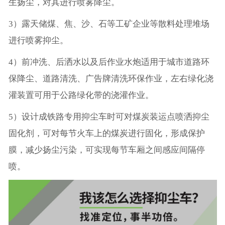
生扬尘，对其进行喷雾降尘。
3）露天储煤、焦、沙、石等工矿企业等散料处理堆场
进行喷雾抑尘。
4）前冲洗、后洒水以及后作业水炮适用于城市道路环
保降尘、道路清洗、广告牌清洗环保作业，左右绿化浇
灌装置可用于公路绿化带的浇灌作业。
5）设计成铁路专用抑尘车时可对煤炭装运点喷洒抑尘
固化剂，可对每节火车上的煤炭进行固化，形成保护
膜，减少扬尘污染，可实现每节车厢之间感应间隔停
喷。