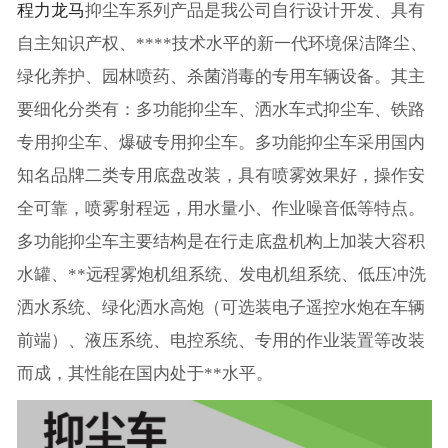
程力龙马
抑尘车系列产品是我公司自行设计开发、具有
自主知识产权、****技术水平的新一代环境保洁降尘、
绿化养护、园林喷药、杀菌消毒的专用车辆设备。其主
要细化分类有：多功能抑尘车、洒水车式抑尘车、铁路
专用抑尘车、爆破专用抑尘车。多功能抑尘车采用国内
知名品牌二类专用底盘改装，具有喷雾效果好，操作安
全可靠，喷雾射程远，用水量小、作业噪音低等特点。
多功能抑尘车主要结构是在行走底盘机构上加装大容积
水罐、**远程雾炮机组系统、发电机组系统、低压冲洗
洒水系统、绿化洒水高炮（可选装电子遥控水炮在车辆
前端）、液压系统、电控系统、专用的作业装置等改装
而成，其性能在国内处于**水平。