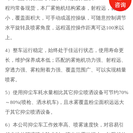
程均常备现货，本厂雾炮机结构紧凑，射程远，雾粒细
小，覆盖面积大，可手动或遥控操纵，可随意控制调节
水平旋转及喷雾角度，远程遥控操作距离可达100米以
上。
4）整车运行稳定，始终处于佳运行状态，使用寿命更
长，维护保养成本低；匹配的雾炮机功力强、射程远、
穿透力强、雾粒附着力强、覆盖范围广、可以实现精量
喷雾。
5）使用抑尘车耗水量相比其它抑尘喷洒设备可节约70%
～80%(喷枪、洒水机车)，且水雾覆盖粉尘面积远远大
于其它抑尘喷洒设备。
6）本公司抑尘车工作效率高、喷雾速度快，对容易引