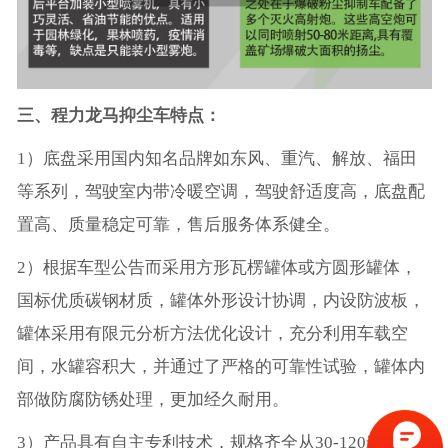
三、程力龙马抑尘车特点：
1）底盘采用国内知名品牌如东风、重汽、解放、福田
等系列，驾驶室内带冷暖空调，驾驶舒适度高，底盘配
置高、质量稳定可靠，售后服务体系健全。
2）根据车型公告而采用方形瓦楞罐体或方圆形罐体，
国标优质碳钢材质，罐体外形设计协调，内设防波板，
罐体采用有限元分析方法优化设计，充分利用车载空
间，水罐容积大，并通过了严格的可靠性试验，罐体内
部做防腐防锈处理，更加经久耐用。
3）产品具有自主专利技术，规格齐全从30-120米的射