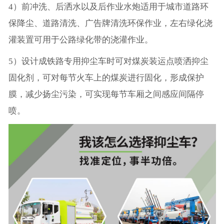
4）前冲洗、后洒水以及后作业水炮适用于城市道路环
保降尘、道路清洗、广告牌清洗环保作业，左右绿化浇
灌装置可用于公路绿化带的浇灌作业。
5）设计成铁路专用抑尘车时可对煤炭装运点喷洒抑尘
固化剂，可对每节火车上的煤炭进行固化，形成保护
膜，减少扬尘污染，可实现每节车厢之间感应间隔停
喷。