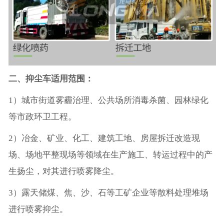
二、抑尘车适用范围：
1）城市街道雾霾治理、公共场所消毒杀菌、园林绿化
等市政环卫工程。
2）冶金、矿业、化工、建筑工地、房屋拆迁改造现
场、场地平整现场等领域在生产施工、转运过程中的产
生扬尘，对其进行喷雾降尘。
3）露天储煤、焦、沙、石等工矿企业等散料处理堆场
进行喷雾抑尘。