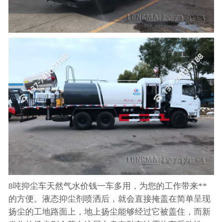
8吨抑尘车天然气水价钱一车多用，为您的工作带来**
的方便。液态抑尘剂喷洒后，就会直接掩盖在简单呈现
扬尘的工地路面上，地上扬尘能够经过它被盖住，而新