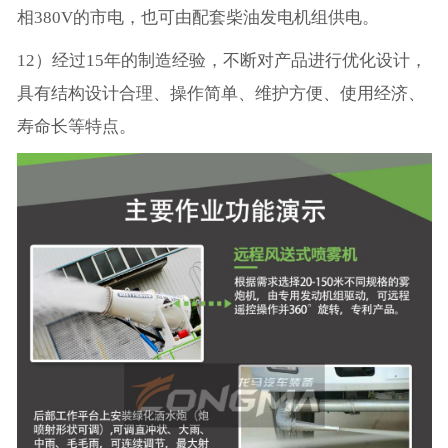
相380V的市电，也可由配套柴油发电机组供电。
12）经过15年的制造经验，不断对产品进行优化设计，
具有结构设计合理、操作简单、维护方便、使用经济、
寿命长等特点。