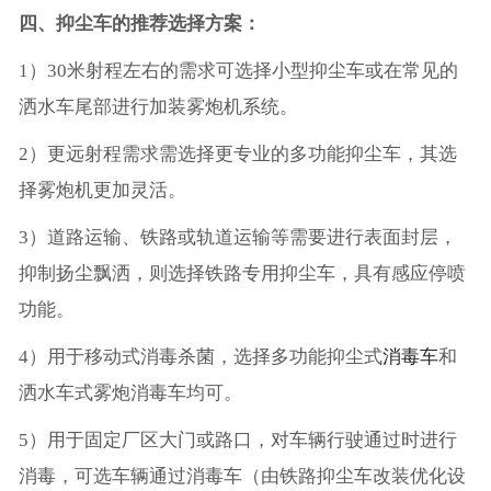
四、抑尘车的推荐选择方案：
1）30米射程左右的需求可选择小型抑尘车或在常见的
洒水车尾部进行加装雾炮机系统。
2）更远射程需求需选择更专业的多功能抑尘车，其选
择雾炮机更加灵活。
3）道路运输、铁路或轨道运输等需要进行表面封层，
抑制扬尘飘洒，则选择铁路专用抑尘车，具有感应停喷
功能。
4）用于移动式消毒杀菌，选择多功能抑尘式
消毒车
和
洒水车式雾炮消毒车均可。
5）用于固定厂区大门或路口，对车辆行驶通过时进行
消毒，可选车辆通过消毒车（由铁路抑尘车改装优化设