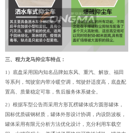
三、程力龙马抑尘车特点：
1）底盘采用国内知名品牌如东风、重汽、解放、福田
等系列，驾驶室内带冷暖空调，驾驶舒适度高，底盘配
置高、质量稳定可靠，售后服务体系健全。
2）根据车型公告而采用方形瓦楞罐体或方圆形罐体，
国标优质碳钢材质，罐体外形设计协调，内设防波板，
罐体采用有限元分析方法优化设计，充分利用车载空