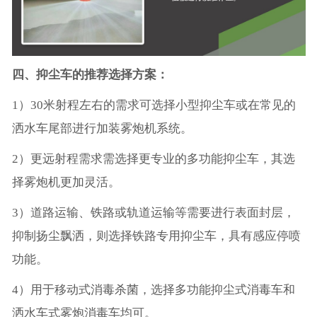
四、抑尘车的推荐选择方案：
1）30米射程左右的需求可选择小型抑尘车或在常见的
洒水车尾部进行加装雾炮机系统。
2）更远射程需求需选择更专业的多功能抑尘车，其选
择雾炮机更加灵活。
3）道路运输、铁路或轨道运输等需要进行表面封层，
抑制扬尘飘洒，则选择铁路专用抑尘车，具有感应停喷
功能。
4）用于移动式消毒杀菌，选择多功能抑尘式消毒车和
洒水车式雾炮消毒车均可。