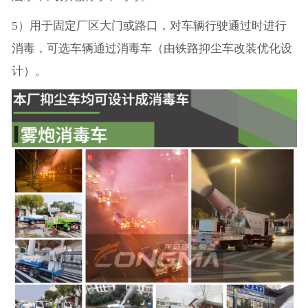
5）用于固定厂区大门或路口，对车辆行驶通过时进行
消毒，可选车辆通过消毒车（由铁路抑尘车改装优化设
计）。