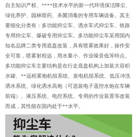
自主知识产权、****技术水平的新一代环境保洁降尘、
绿化养护、园林喷药、杀菌消毒的专用车辆设备。其主
要细化分类有：多功能抑尘车、洒水车式抑尘车、铁路
专用抑尘车、爆破专用抑尘车。多功能抑尘车采用国内
知名品牌二类专用底盘改装，具有喷雾效果好，操作安
全可靠，喷雾射程远，用水量小、作业噪音低等特点。
多功能抑尘车主要结构是在行走底盘机构上加装大容积
水罐、**远程雾炮机组系统、发电机组系统、低压冲洗
洒水系统、绿化洒水高炮（可选装电子遥控水炮在车辆
前端）、液压系统、电控系统、专用的作业装置等改装
而成，其性能在国内处于**水平。