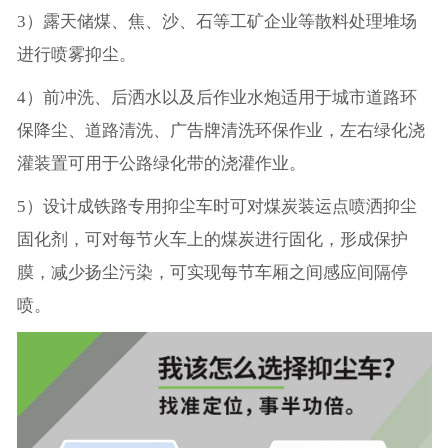
3）露天储煤、焦、沙、石等工矿企业等散料处理堆场
进行喷雾抑尘。
4）前冲洗、后洒水以及后作业水炮适用于城市道路环
保降尘、道路清洗、广告牌清洗环保作业，左右绿化浇
灌装置可用于公路绿化带的浇灌作业。
5）设计成铁路专用抑尘车时可对煤炭装运点喷洒抑尘
固化剂，可对每节火车上的煤炭进行固化，形成保护
膜，减少扬尘污染，可实现每节车厢之间感应间隔停
喷。