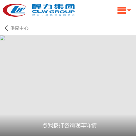
供应中心
点我拨打咨询现车详情