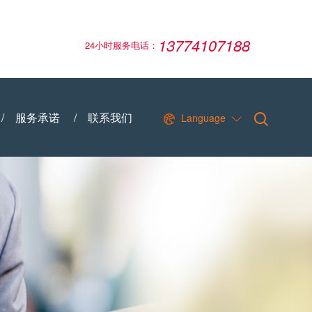
13774107188
24小时服务电话：
/
服务承诺
/
联系我们
Language

