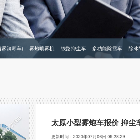
喷雾消毒车)
雾炮喷雾机
铁路抑尘车
多功能除雪车
除冰
太原小型雾炮车报价 抑尘
更新时间：2020年07月06日 09:28:29