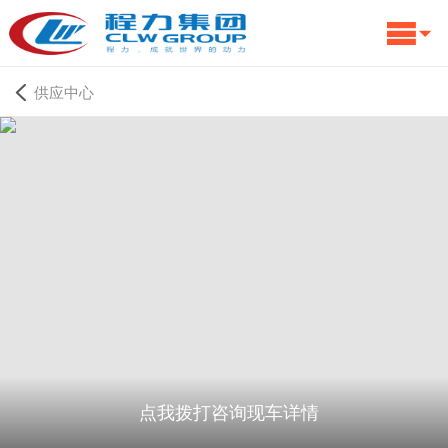
供应中心
点我拨打咨询现车详情