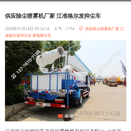
供应除尘喷雾机厂家 江准格尔发抑尘车
2020年07月14日 09:24:54
人气：1794
供应除尘喷雾机厂家 江
准格尔发抑尘车 雾炮降尘车