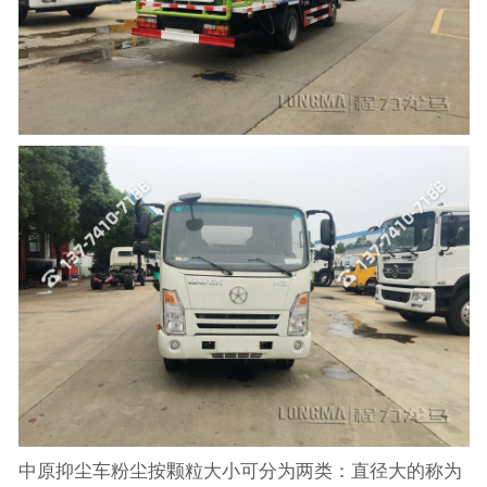
中原抑尘车粉尘按颗粒大小可分为两类：直径大的称为