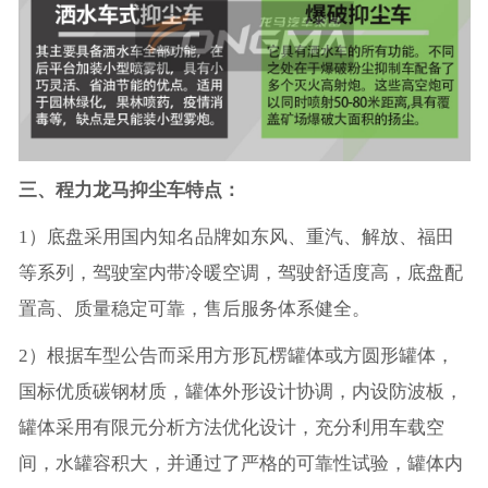
三、程力龙马抑尘车特点：
1）底盘采用国内知名品牌如东风、重汽、解放、福田
等系列，驾驶室内带冷暖空调，驾驶舒适度高，底盘配
置高、质量稳定可靠，售后服务体系健全。
2）根据车型公告而采用方形瓦楞罐体或方圆形罐体，
国标优质碳钢材质，罐体外形设计协调，内设防波板，
罐体采用有限元分析方法优化设计，充分利用车载空
间，水罐容积大，并通过了严格的可靠性试验，罐体内