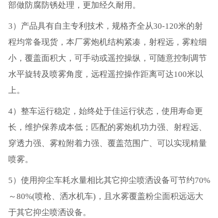
部做防腐防锈处理，更加经久耐用。
3）产品具有自主专利技术，规格齐全从30-120米的射
程均常备现货，本厂雾炮机结构紧凑，射程远，雾粒细
小，覆盖面积大，可手动或遥控操纵，可随意控制调节
水平旋转及喷雾角度，远程遥控操作距离可达100米以
上。
4）整车运行稳定，始终处于佳运行状态，使用寿命更
长，维护保养成本低；匹配的雾炮机功力强、射程远、
穿透力强、雾粒附着力强、覆盖范围广、可以实现精量
喷雾。
5）使用抑尘车耗水量相比其它抑尘喷洒设备可节约70%
～80%(喷枪、洒水机车)，且水雾覆盖粉尘面积远远大
于其它抑尘喷洒设备。