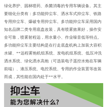
绿化养护、园林喷药、杀菌消毒的专用车辆设备。其主
要细化分类有：多功能抑尘车、洒水车式抑尘车、铁路
专用抑尘车、爆破专用抑尘车。多功能抑尘车采用国内
知名品牌二类专用底盘改装，具有喷雾效果好，操作安
全可靠，喷雾射程远，用水量小、作业噪音低等特点。
多功能抑尘车主要结构是在行走底盘机构上加装大容积
水罐、**远程雾炮机组系统、发电机组系统、低压冲洗
洒水系统、绿化洒水高炮（可选装电子遥控水炮在车辆
前端）、液压系统、电控系统、专用的作业装置等改装
而成，其性能在国内处于**水平。