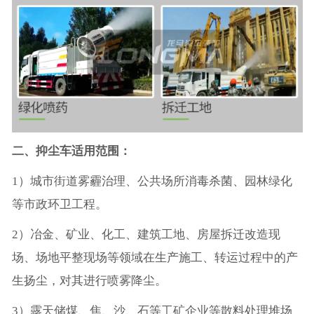
二、抑尘车适用范围：
1）城市街道雾霾治理、公共场所消毒杀菌、园林绿化
等市政环卫工程。
2）冶金、矿业、化工、建筑工地、房屋拆迁改造现
场、场地平整现场等领域在生产施工、转运过程中的产
生扬尘，对其进行喷雾降尘。
3）露天储煤、焦、沙、石等工矿企业等散料处理堆场