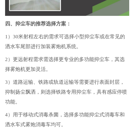
四、抑尘车的推荐选择方案：
1）30米射程左右的需求可选择小型抑尘车或在常见的
洒水车尾部进行加装雾炮机系统。
2）更远射程需求需选择更专业的多功能抑尘车，其选
择雾炮机更加灵活。
3）道路运输、铁路或轨道运输等需要进行表面封层，
抑制扬尘飘洒，则选择铁路专用抑尘车，具有感应停喷
功能。
4）用于移动式消毒杀菌，选择多功能抑尘式消毒车和
洒水车式雾炮消毒车均可。