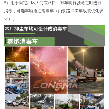
5）用于固定厂区大门或路口，对车辆行驶通过时进行
消毒，可选车辆通过消毒车（由铁路抑尘车改装优化设
计）。