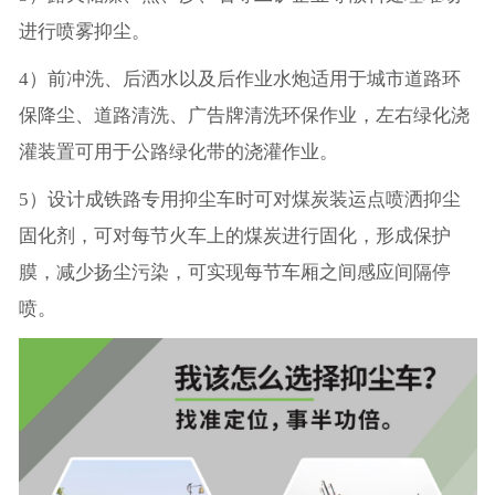
进行喷雾抑尘。
4）前冲洗、后洒水以及后作业水炮适用于城市道路环
保降尘、道路清洗、广告牌清洗环保作业，左右绿化浇
灌装置可用于公路绿化带的浇灌作业。
5）设计成铁路专用抑尘车时可对煤炭装运点喷洒抑尘
固化剂，可对每节火车上的煤炭进行固化，形成保护
膜，减少扬尘污染，可实现每节车厢之间感应间隔停
喷。