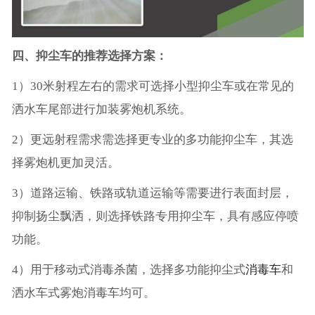
四、抑尘车的推荐选择方案：
1）30米射程左右的需求可选择小型抑尘车或在常见的
洒水车尾部进行加装雾炮机系统。
2）更远射程需求需选择更专业的多功能抑尘车，其选
择雾炮机更加灵活。
3）道路运输、铁路或轨道运输等需要进行表面封层，
抑制扬尘飘洒，则选择铁路专用抑尘车，具有感应停喷
功能。
4）用于移动式消毒杀菌，选择多功能抑尘式
消毒车
和
洒水车式雾炮消毒车均可。