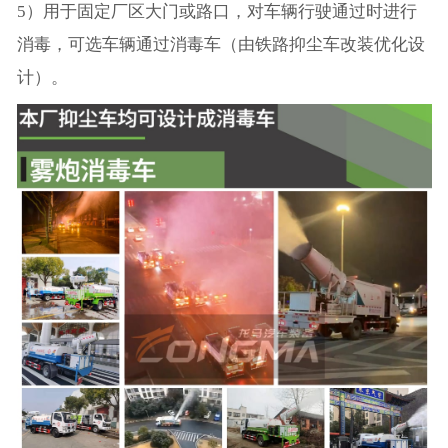
5）用于固定厂区大门或路口，对车辆行驶通过时进行
消毒，可选车辆通过消毒车（由铁路抑尘车改装优化设
计）。