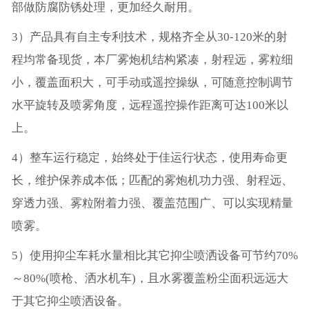
部做防腐防锈处理，更加经久耐用。
3）产品具有自主专利技术，规格齐全从30-120米的射
程均常备现货，本厂雾炮机结构紧凑，射程远，雾粒细
小，覆盖面积大，可手动或遥控操纵，可随意控制调节
水平旋转及喷雾角度，远程遥控操作距离可达100米以
上。
4）整车运行稳定，始终处于佳运行状态，使用寿命更
长，维护保养成本低；匹配的雾炮机功力强、射程远、
穿透力强、雾粒附着力强、覆盖范围广、可以实现精量
喷雾。
5）使用抑尘车耗水量相比其它抑尘喷洒设备可节约70%
～80%(喷枪、洒水机车)，且水雾覆盖粉尘面积远远大
于其它抑尘喷洒设备。