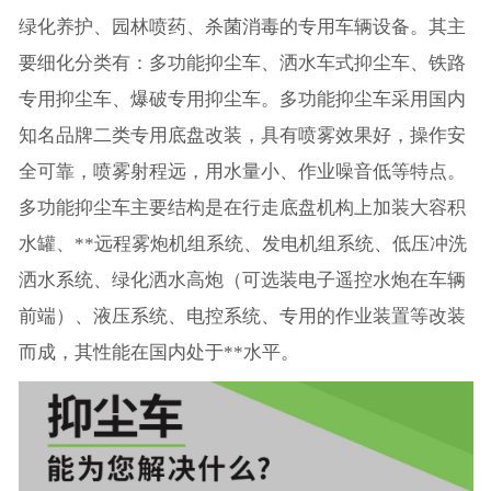
绿化养护、园林喷药、杀菌消毒的专用车辆设备。其主
要细化分类有：多功能抑尘车、洒水车式抑尘车、铁路
专用抑尘车、爆破专用抑尘车。多功能抑尘车采用国内
知名品牌二类专用底盘改装，具有喷雾效果好，操作安
全可靠，喷雾射程远，用水量小、作业噪音低等特点。
多功能抑尘车主要结构是在行走底盘机构上加装大容积
水罐、**远程雾炮机组系统、发电机组系统、低压冲洗
洒水系统、绿化洒水高炮（可选装电子遥控水炮在车辆
前端）、液压系统、电控系统、专用的作业装置等改装
而成，其性能在国内处于**水平。