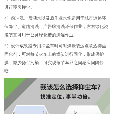
进行喷雾抑尘。
4）前冲洗、后洒水以及后作业水炮适用于城市道路环
保降尘、道路清洗、广告牌清洗环保作业，左右绿化浇
灌装置可用于公路绿化带的浇灌作业。
5）设计成铁路专用抑尘车时可对煤炭装运点喷洒抑尘
固化剂，可对每节火车上的煤炭进行固化，形成保护
膜，减少扬尘污染，可实现每节车厢之间感应间隔停
喷。