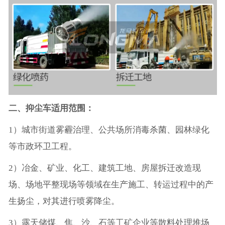
二、抑尘车适用范围：
1）城市街道雾霾治理、公共场所消毒杀菌、园林绿化
等市政环卫工程。
2）冶金、矿业、化工、建筑工地、房屋拆迁改造现
场、场地平整现场等领域在生产施工、转运过程中的产
生扬尘，对其进行喷雾降尘。
3）露天储煤、焦、沙、石等工矿企业等散料处理堆场