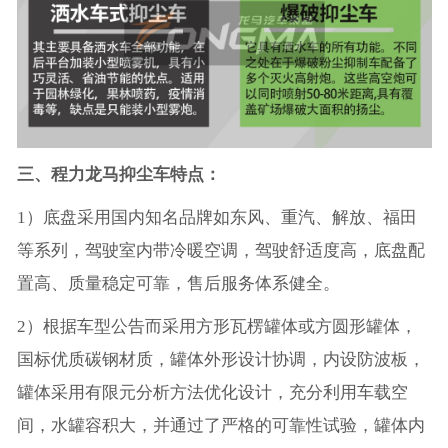
三、程力龙马抑尘车特点：
1）底盘采用国内知名品牌如东风、重汽、解放、福田
等系列，驾驶室内带冷暖空调，驾驶舒适度高，底盘配
置高、质量稳定可靠，售后服务体系健全。
2）根据车型公告而采用方形瓦楞罐体或方圆形罐体，
国标优质碳钢材质，罐体外形设计协调，内设防波板，
罐体采用有限元分析方法优化设计，充分利用车载空
间，水罐容积大，并通过了严格的可靠性试验，罐体内