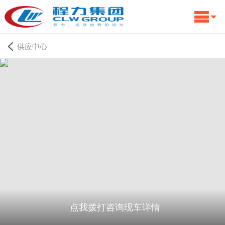
供应中心
点我拨打咨询现车详情