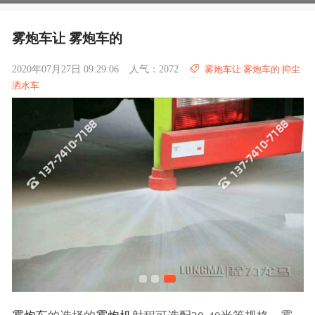
雾炮车让 雾炮车的
2020年07月27日 09:29:06
人气：2072
雾炮车让 雾炮车的 抑尘
洒水车