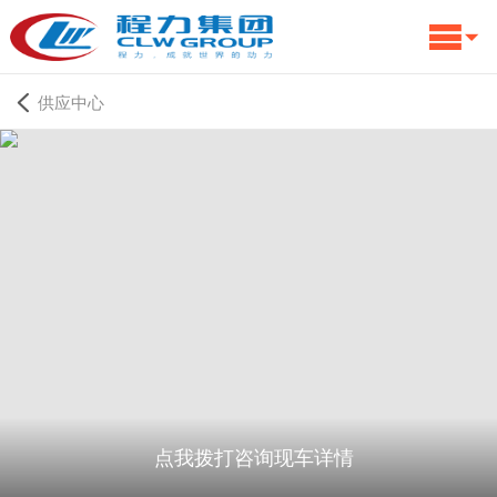
供应中心
点我拨打咨询现车详情