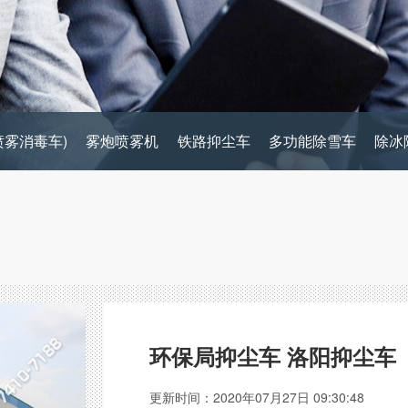
喷雾消毒车)
雾炮喷雾机
铁路抑尘车
多功能除雪车
除冰
环保局抑尘车 洛阳抑尘车
更新时间：2020年07月27日 09:30:48