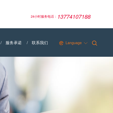
13774107188
24小时服务电话：
/
服务承诺
/
联系我们
Language

