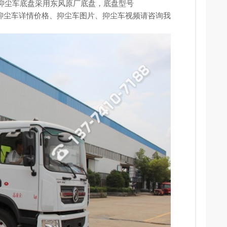
保局抑尘车底盘采用东风原厂底盘，底盘型号
阳抑尘车详情价格、
抑尘车图片
、抑尘车视频请咨询我