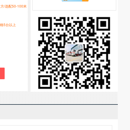
立方/选配50-100米
格5台以上