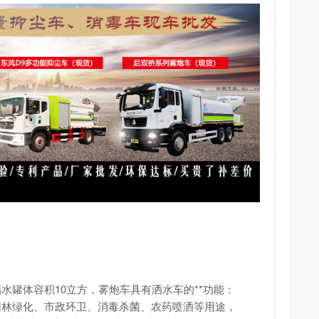
储水罐体容积10立方，
雾炮车
具有洒水车的**功能：
园林绿化、市政环卫、消毒杀菌、农药喷洒等用途，