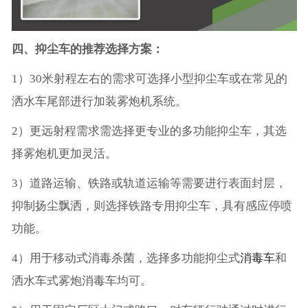
四、抑尘车的推荐选择方案：
1）30米射程左右的需求可选择小型抑尘车或在常见的
洒水车尾部进行加装雾炮机系统。
2）更远射程需求需选择更专业的多功能抑尘车，其选
择雾炮机更加灵活。
3）道路运输、铁路或轨道运输等需要进行表面封层，
抑制扬尘飘洒，则选择铁路专用抑尘车，具有感应停喷
功能。
4）用于移动式消毒杀菌，选择多功能抑尘式
消毒车
和
洒水车式雾炮消毒车均可。