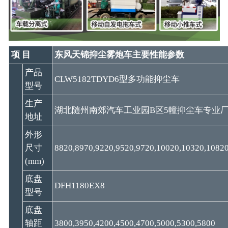
项 目
东风天锦抑尘雾炮车主要性能参数
产品
CLW5182TDYD6型多功能抑尘车
型号
生产
湖北随州南郊汽车工业园B区5幢抑尘车专业
地址
外形
尺寸
8820,8970,9220,9520,9720,10020,10320,108
(mm)
底盘
DFH1180EX8
型号
底盘
轴距
3800,3950,4200,4500,4700,5000,5300,5800