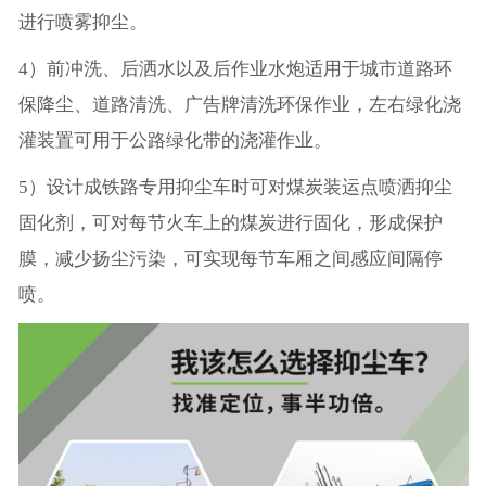
进行喷雾抑尘。
4）前冲洗、后洒水以及后作业水炮适用于城市道路环
保降尘、道路清洗、广告牌清洗环保作业，左右绿化浇
灌装置可用于公路绿化带的浇灌作业。
5）设计成铁路专用抑尘车时可对煤炭装运点喷洒抑尘
固化剂，可对每节火车上的煤炭进行固化，形成保护
膜，减少扬尘污染，可实现每节车厢之间感应间隔停
喷。