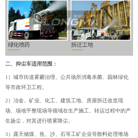
二、抑尘车适用范围：
1）城市街道雾霾治理、公共场所消毒杀菌、园林绿化
等市政环卫工程。
2）冶金、矿业、化工、建筑工地、房屋拆迁改造现
场、场地平整现场等领域在生产施工、转运过程中的产
生扬尘，对其进行喷雾降尘。
3）露天储煤、焦、沙、石等工矿企业等散料处理堆场