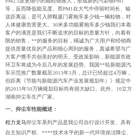
PM2.5及更细小的颗粒物胀大，形成新的污染物PM1
等，反而降低能见度。而PM1在大气中停留时间长、输
送距离远，是可入肺颗厦门雾炮车多少钱一辆粒物，对
人体健康危害更大。30米多功能雾炮车多少钱我们本着
客户的满意是我们不断追求的目标的质量方针，向着有
限的销售，**的服务的目标，竭诚为广大用户和经销商
提供质量优良的产品和细心周到的服务，真诚希望与广
大客户携手共创美好的明天。受政策影响，新能源市政
环卫车将成为今后几年的发展趋势。我国**轮新能源汽
车示范推广数量截至2013年3月，总计已经超过4万辆，
但距离《节能与新能源汽车产业发展规划年）》规定中
的2015年50万辆规划目标尚有很大缺口。此外。10立方
湖南抑尘车生产厂家。
一、抑尘车性能概述：
程力龙马
抑尘车系列产品是我公司自行设计开发、具有
自主知识产权、****技术水平的新一代环境保洁降尘、