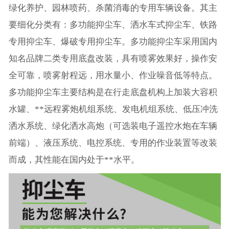
绿化养护、园林喷药、杀菌消毒的专用车辆设备。其主
要细化分类有：多功能抑尘车、洒水车式抑尘车、铁路
专用抑尘车、爆破专用抑尘车。多功能抑尘车采用国内
知名品牌二类专用底盘改装，具有喷雾效果好，操作安
全可靠，喷雾射程远，用水量小、作业噪音低等特点。
多功能抑尘车主要结构是在行走底盘机构上加装大容积
水罐、**远程雾炮机组系统、发电机组系统、低压冲洗
洒水系统、绿化洒水高炮（可选装电子遥控水炮在车辆
前端）、液压系统、电控系统、专用的作业装置等改装
而成，其性能在国内处于**水平。