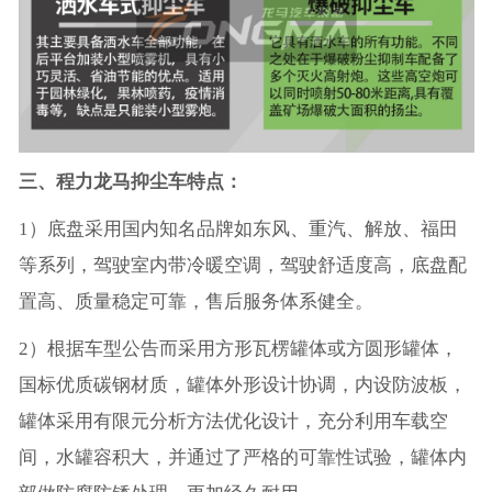
三、程力龙马抑尘车特点：
1）底盘采用国内知名品牌如东风、重汽、解放、福田
等系列，驾驶室内带冷暖空调，驾驶舒适度高，底盘配
置高、质量稳定可靠，售后服务体系健全。
2）根据车型公告而采用方形瓦楞罐体或方圆形罐体，
国标优质碳钢材质，罐体外形设计协调，内设防波板，
罐体采用有限元分析方法优化设计，充分利用车载空
间，水罐容积大，并通过了严格的可靠性试验，罐体内