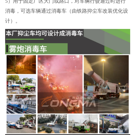
5）用于固定厂区大门或路口，对车辆行驶通过时进行
消毒，可选车辆通过消毒车（由铁路抑尘车改装优化设
计）。