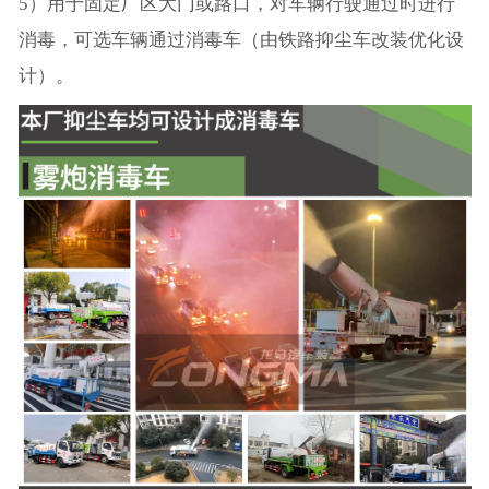
5）用于固定厂区大门或路口，对车辆行驶通过时进行
消毒，可选车辆通过消毒车（由铁路抑尘车改装优化设
计）。