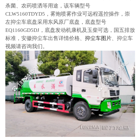
杀菌、农药喷洒等用途，该车辆型号
CLW5160TDYD5，雾炮喷雾作业可远程遥控操作，崇
左抑尘车底盘采用东风原厂底盘，底盘型号
EQ1160GD5DJ，底盘发动机康机及玉柴可选，国五排放
标准，安徽抑尘车出售详情价格、
抑尘车图片
、抑尘车
视频请咨询我们。