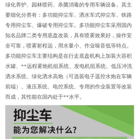
绿化养护、园林喷药、杀菌消毒的专用车辆设备。其主
要细化分类有：多功能抑尘车、洒水车式抑尘车、铁路
专用抑尘车、爆破专用抑尘车。多功能抑尘车采用国内
知名品牌二类专用底盘改装，具有喷雾效果好，操作安
全可靠，喷雾射程远，用水量小、作业噪音低等特点。
多功能抑尘车主要结构是在行走底盘机构上加装大容积
水罐、**远程雾炮机组系统、发电机组系统、低压冲洗
洒水系统、绿化洒水高炮（可选装电子遥控水炮在车辆
前端）、液压系统、电控系统、专用的作业装置等改装
而成，其性能在国内处于**水平。