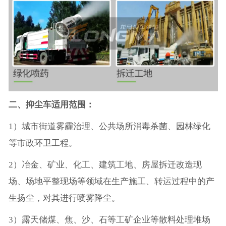
二、抑尘车适用范围：
1）城市街道雾霾治理、公共场所消毒杀菌、园林绿化
等市政环卫工程。
2）冶金、矿业、化工、建筑工地、房屋拆迁改造现
场、场地平整现场等领域在生产施工、转运过程中的产
生扬尘，对其进行喷雾降尘。
3）露天储煤、焦、沙、石等工矿企业等散料处理堆场