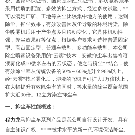
税、国家环保证书、国家强制性3C证书，多功能雾炮车
采用优质的配置、多效的抑尘方式，经过多次试验，**
可以满足厂矿、工地等灰尘比较集中地方的使用，达到
除尘、抑尘效果，有效改善因灰尘导致的环境污染。除
尘
喷雾机
适用于产尘点多且移动变化，它具体机动性
强，降尘效果好等优点，根据客户要求可选择普通固定
型、高台固定型、普通车载型、多功能车载型。本公司
除尘喷雾设备采用的“云雾”技术，安徽抑尘车出售将溶
液雾化成10微米左右的云状态，使之与粉尘**结合，使
有效除尘率从传统设备的50%～60%提升至98%以上。
经“云雾”技术雾化后，溶液的“体积”可扩大1万倍以上，
在大幅提升有效除尘率的同时，等水量的除尘覆盖范围
扩大近30倍。12立方崇左抑尘车。
一、抑尘车性能概述：
程力龙马
抑尘车系列产品是我公司自行设计开发、具有
自主知识产权、****技术水平的新一代环境保洁降尘、