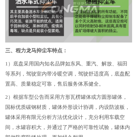
三、程力龙马抑尘车特点：
1）底盘采用国内知名品牌如东风、重汽、解放、福田
等系列，驾驶室内带冷暖空调，驾驶舒适度高，底盘配
置高、质量稳定可靠，售后服务体系健全。
2）根据车型公告而采用方形瓦楞罐体或方圆形罐体，
国标优质碳钢材质，罐体外形设计协调，内设防波板，
罐体采用有限元分析方法优化设计，充分利用车载空
间，水罐容积大，并通过了严格的可靠性试验，罐体内