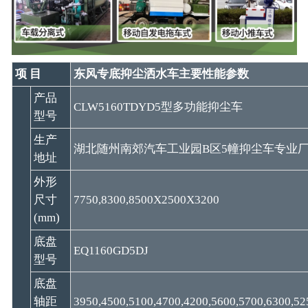
项 目
东风专底抑尘洒水车主要性能参数
产品
CLW5160TDYD5型多功能抑尘车
型号
生产
湖北随州南郊汽车工业园B区5幢抑尘车专业
地址
外形
尺寸
7750,8300,8500X2500X3200
(mm)
底盘
EQ1160GD5DJ
型号
底盘
轴距
3950,4500,5100,4700,4200,5600,5700,6300,52