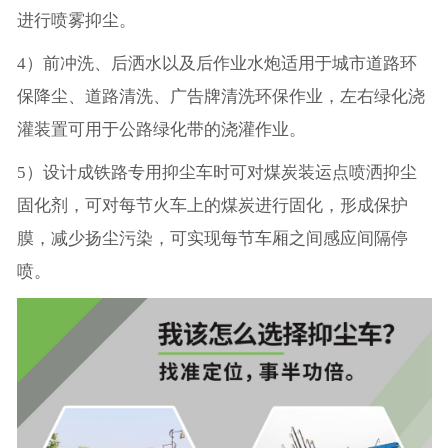
进行喷雾抑尘。
4）前冲洗、后洒水以及后作业水炮适用于城市道路环
保降尘、道路清洗、广告牌清洗环保作业，左右绿化浇
灌装置可用于公路绿化带的浇灌作业。
5）设计成铁路专用抑尘车时可对煤炭装运点喷洒抑尘
固化剂，可对每节火车上的煤炭进行固化，形成保护
膜，减少扬尘污染，可实现每节车厢之间感应间隔停
喷。