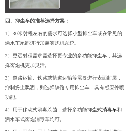
四、抑尘车的推荐选择方案：
1）30米射程左右的需求可选择小型抑尘车或在常见的
洒水车尾部进行加装雾炮机系统。
2）更远射程需求需选择更专业的多功能抑尘车，其选
择雾炮机更加灵活。
3）道路运输、铁路或轨道运输等需要进行表面封层，
抑制扬尘飘洒，则选择铁路专用抑尘车，具有感应停喷
功能。
4）用于移动式消毒杀菌，选择多功能抑尘式
消毒车
和
洒水车式雾炮消毒车均可。