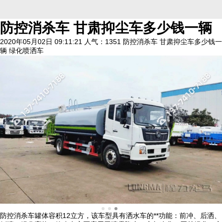
防控消杀车 甘肃抑尘车多少钱一辆
2020年05月02日 09:11:21
人气：1351
防控消杀车 甘肃抑尘车多少钱一
辆 绿化喷洒车
防控消杀车罐体容积12立方，该车型具有洒水车的**功能：前冲、后洒、