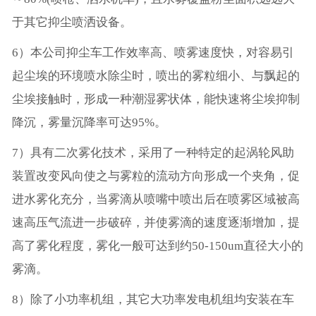
于其它抑尘喷洒设备。
6）本公司抑尘车工作效率高、喷雾速度快，对容易引
起尘埃的环境喷水除尘时，喷出的雾粒细小、与飘起的
尘埃接触时，形成一种潮湿雾状体，能快速将尘埃抑制
降沉，雾量沉降率可达95%。
7）具有二次雾化技术，采用了一种特定的起涡轮风助
装置改变风向使之与雾粒的流动方向形成一个夹角，促
进水雾化充分，当雾滴从喷嘴中喷出后在喷雾区域被高
速高压气流进一步破碎，并使雾滴的速度逐渐增加，提
高了雾化程度，雾化一般可达到约50-150um直径大小的
雾滴。
8）除了小功率机组，其它大功率发电机组均安装在车