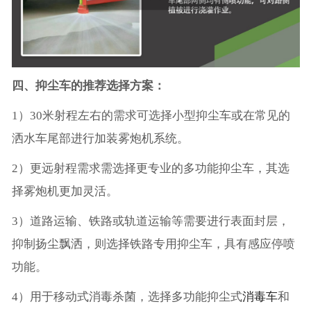
四、抑尘车的推荐选择方案：
1）30米射程左右的需求可选择小型抑尘车或在常见的
洒水车尾部进行加装雾炮机系统。
2）更远射程需求需选择更专业的多功能抑尘车，其选
择雾炮机更加灵活。
3）道路运输、铁路或轨道运输等需要进行表面封层，
抑制扬尘飘洒，则选择铁路专用抑尘车，具有感应停喷
功能。
4）用于移动式消毒杀菌，选择多功能抑尘式
消毒车
和