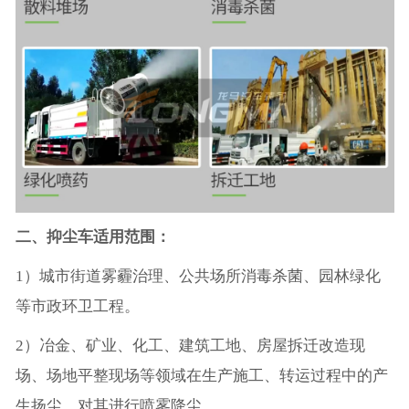
二、抑尘车适用范围：
1）城市街道雾霾治理、公共场所消毒杀菌、园林绿化
等市政环卫工程。
2）冶金、矿业、化工、建筑工地、房屋拆迁改造现
场、场地平整现场等领域在生产施工、转运过程中的产
生扬尘，对其进行喷雾降尘。