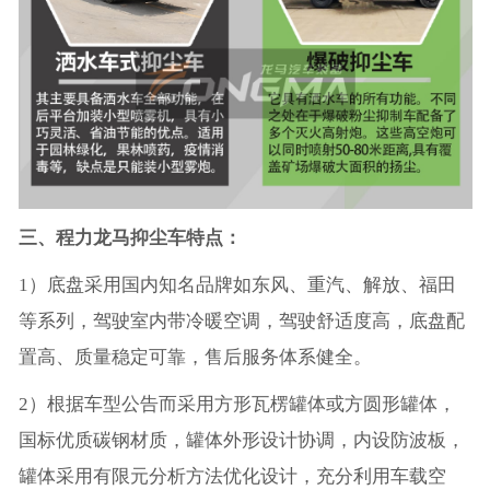
三、程力龙马抑尘车特点：
1）底盘采用国内知名品牌如东风、重汽、解放、福田
等系列，驾驶室内带冷暖空调，驾驶舒适度高，底盘配
置高、质量稳定可靠，售后服务体系健全。
2）根据车型公告而采用方形瓦楞罐体或方圆形罐体，
国标优质碳钢材质，罐体外形设计协调，内设防波板，
罐体采用有限元分析方法优化设计，充分利用车载空