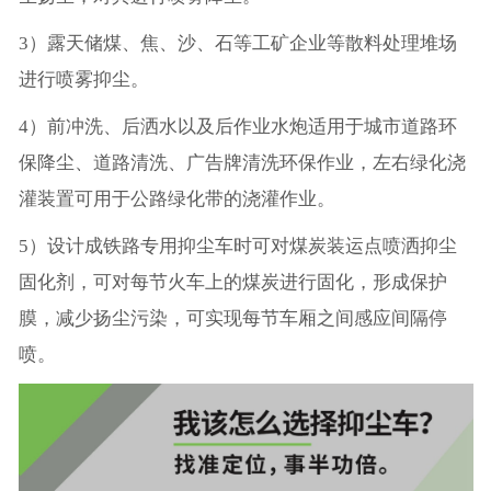
3）露天储煤、焦、沙、石等工矿企业等散料处理堆场
进行喷雾抑尘。
4）前冲洗、后洒水以及后作业水炮适用于城市道路环
保降尘、道路清洗、广告牌清洗环保作业，左右绿化浇
灌装置可用于公路绿化带的浇灌作业。
5）设计成铁路专用抑尘车时可对煤炭装运点喷洒抑尘
固化剂，可对每节火车上的煤炭进行固化，形成保护
膜，减少扬尘污染，可实现每节车厢之间感应间隔停
喷。