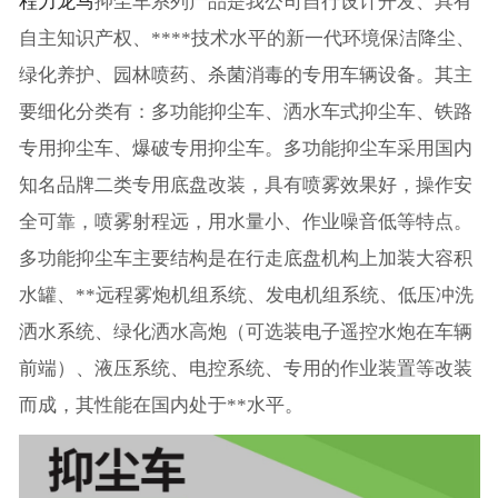
程力龙马
抑尘车系列产品是我公司自行设计开发、具有
自主知识产权、****技术水平的新一代环境保洁降尘、
绿化养护、园林喷药、杀菌消毒的专用车辆设备。其主
要细化分类有：多功能抑尘车、洒水车式抑尘车、铁路
专用抑尘车、爆破专用抑尘车。多功能抑尘车采用国内
知名品牌二类专用底盘改装，具有喷雾效果好，操作安
全可靠，喷雾射程远，用水量小、作业噪音低等特点。
多功能抑尘车主要结构是在行走底盘机构上加装大容积
水罐、**远程雾炮机组系统、发电机组系统、低压冲洗
洒水系统、绿化洒水高炮（可选装电子遥控水炮在车辆
前端）、液压系统、电控系统、专用的作业装置等改装
而成，其性能在国内处于**水平。