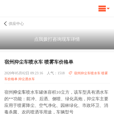
供应中心
点我拨打咨询现车详情
宿州抑尘车喷水车 喷雾车价格单
2020年05月02日 09:23:16
人气：1518
宿州抑尘车喷水车 喷雾
车价格单 抑尘洒水车
宿州
抑尘车
喷水车罐体容积10立方，该车型具有洒水车
的**功能：前冲、后洒、侧喷、绿化高炮，抑尘车主要
应用于喷雾降尘、空气净化、园林绿化、市政环卫、消
毒杀菌、农药喷洒等用途，车辆型号