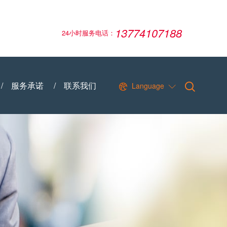
13774107188
24小时服务电话：
/
服务承诺
/
联系我们
Language

