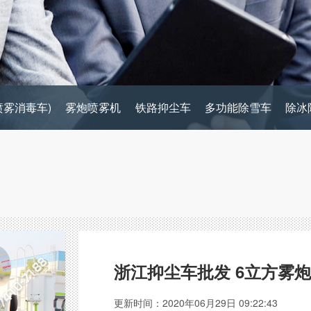
喷雾消毒车)
雾炮喷雾机
铁路抑尘车
多功能除雪车
除冰
浙江抑尘车批发 6立方雾
更新时间：2020年06月29日 09:22:43