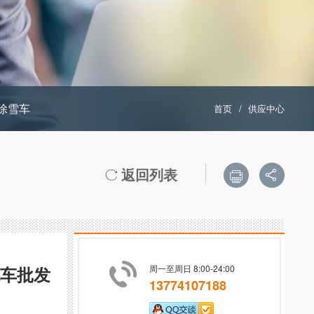
除雪车
首页
/
供应中心
返回列表



炮车批发
周一至周日 8:00-24:00
13774107188