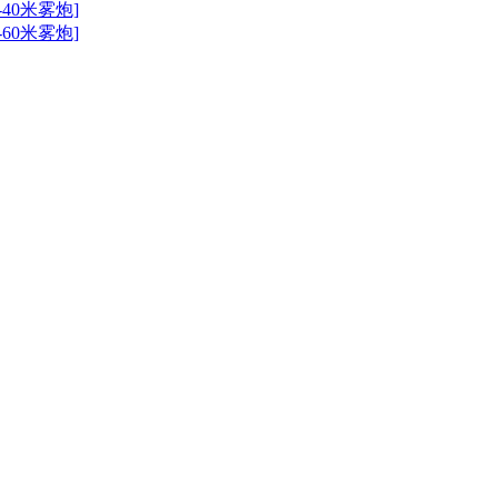
40米雾炮]
60米雾炮]