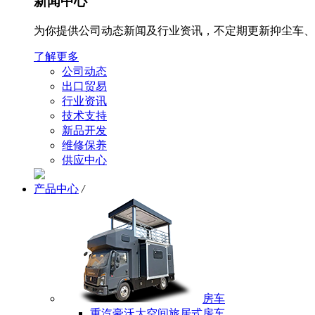
新闻中心
为你提供公司动态新闻及行业资讯，不定期更新抑尘车、
了解更多
公司动态
出口贸易
行业资讯
技术支持
新品开发
维修保养
供应中心
产品中心
/
房车
重汽豪沃大空间旅居式房车