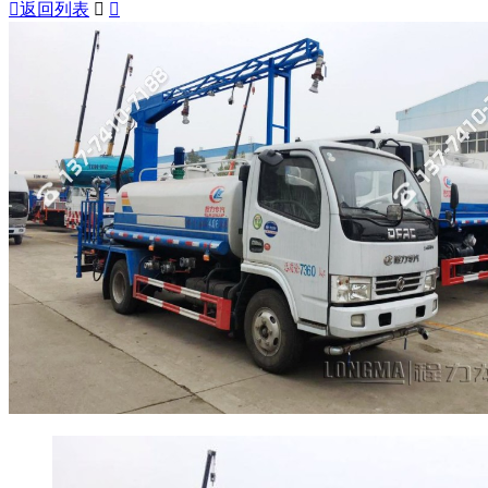

返回列表

