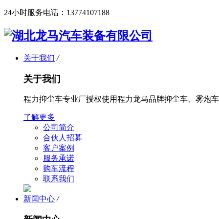
24小时服务电话：
13774107188
关于我们
/
关于我们
程力抑尘车专业厂授权使用程力龙马品牌抑尘车、雾炮车
了解更多
公司简介
合伙人招募
客户案例
服务承诺
购车流程
联系我们
新闻中心
/