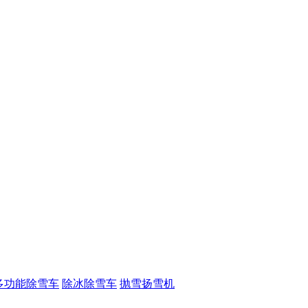
多功能除雪车
除冰除雪车
抛雪扬雪机