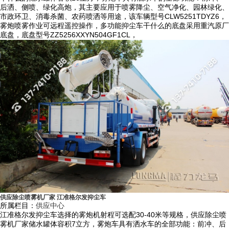
后洒、侧喷、绿化高炮，其主要应用于喷雾降尘、空气净化、园林绿化、
4）前冲洗、后洒水以及后作业水炮适用于城市道路环保降尘、道路清
市政环卫、消毒杀菌、农药喷洒等用途，该车辆型号CLW5251TDYZ6，
雾炮喷雾作业可远程遥控操作，多功能抑尘车干什么的底盘采用重汽原厂
洗、广告牌清洗环保作业，左右绿化浇灌装置可用于公路绿化带的浇灌作
底盘，底盘型号ZZ5256XXYN504GF1CL，
业。
5）设计成铁路专用抑尘车时可对煤炭装运点喷洒抑尘固化剂，可对每节
火车上的煤炭进行固化，形成保护膜，减少扬尘污染，可实现每节车厢之
间感应间隔停喷。
三、程力龙马抑尘车特点：
1）底盘采用国内知名品牌如东风、重汽、解放、福田等系列，驾驶室内
带冷暖空调，驾驶舒适度高，底盘配置高、质量稳定可靠，售后服务体系
健全。
2）根据车型公告而采用方形瓦楞罐体或方圆形罐体，国标优质碳钢材
质，罐体外形设计协调，内设防波板，罐体采用有限元分析方法优化设
供应除尘喷雾机厂家 江准格尔发抑尘车
计，充分利用车载空间，水罐容积大，并通过了严格的可靠性试验，罐体
所属栏目：
供应中心
内部做防腐防锈处理，更加经久耐用。
江准格尔发抑尘车选择的雾炮机射程可选配30-40米等规格，供应除尘喷
雾机厂家储水罐体容积7立方，雾炮车具有洒水车的全部功能：前冲、后
3）产品具有自主专利技术，规格齐全从30-120米的射程均常备现货，本