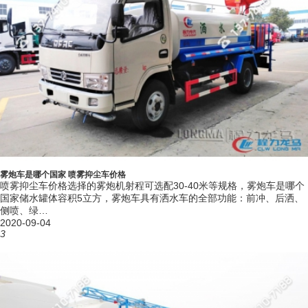
雾炮车是哪个国家 喷雾抑尘车价格
喷雾抑尘车价格选择的雾炮机射程可选配30-40米等规格，雾炮车是哪个
国家储水罐体容积5立方，雾炮车具有洒水车的全部功能：前冲、后洒、
侧喷、绿…
2020-09-04
3