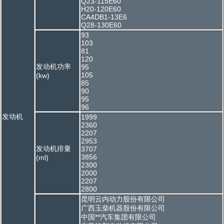
Q23-115E60
H20-120E60
CA4DB1-13E6
Q28-130E60
93
103
81
120
发动机功率
95
105
(kw)
85
90
95
96
发动机
1999
2360
2207
2953
发动机排量
3707
3856
(ml)
2300
2000
2207
2800
昆明云内动力股份有限公司
广西玉柴机器股份有限公司
中国**汽车集团有限公司