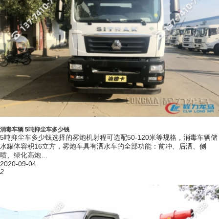
消毒车辆 5吨抑尘车多少钱
5吨抑尘车多少钱选择的雾炮机射程可选配50-120米等规格，消毒车辆储
水罐体容积16立方，雾炮车具有洒水车的全部功能：前冲、后洒、侧
喷、绿化高炮…
2020-09-04
2