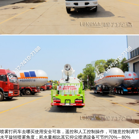
喷雾打药车去哪买使用安全可靠，遥控和人工控制操作，可随意控制调节
水平旋转喷雾角度；耗水量相比其它抑尘喷洒设备可节约70%～80%