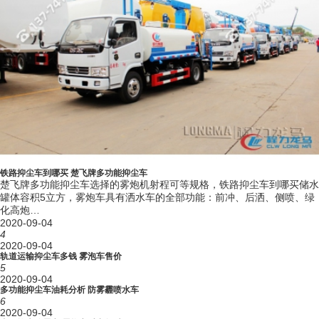
铁路抑尘车到哪买 楚飞牌多功能抑尘车
楚飞牌多功能抑尘车选择的雾炮机射程可等规格，铁路抑尘车到哪买储水
罐体容积5立方，雾炮车具有洒水车的全部功能：前冲、后洒、侧喷、绿
化高炮…
2020-09-04
4
2020-09-04
轨道运输抑尘车多钱 雾泡车售价
5
2020-09-04
多功能抑尘车油耗分析 防雾霾喷水车
6
2020-09-04