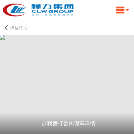
供应中心
点我拨打咨询现车详情