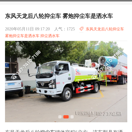
东风天龙后八轮抑尘车 雾炮抑尘车是洒水车
2020年05月11日 09:17:20
人气：1725
东风天龙后八轮抑尘车
雾炮抑尘车是洒水车 抑尘洒水车